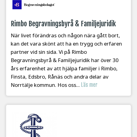
Rimbo Begravningsbyrå & Familjejuridik
När livet förändras och någon nära gått bort,
kan det vara skönt att ha en trygg och erfaren
partner vid sin sida. Vi på Rimbo
Begravningsbyrå & Familjejuridik har över 30
års erfarenhet av att hjälpa familjer i Rimbo,
Finsta, Edsbro, Rånäs och andra delar av
Norrtälje kommun. Hos oss...
Läs mer