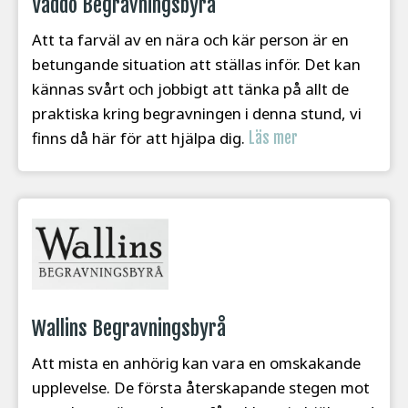
Väddö Begravningsbyrå
Att ta farväl av en nära och kär person är en
betungande situation att ställas inför. Det kan
kännas svårt och jobbigt att tänka på allt de
praktiska kring begravningen i denna stund, vi
finns då här för att hjälpa dig.
Läs mer
Wallins Begravningsbyrå
Att mista en anhörig kan vara en omskakande
upplevelse. De första återskapande stegen mot