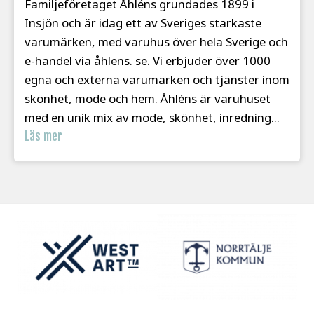
Familjeföretaget Åhléns grundades 1899 i
Insjön och är idag ett av Sveriges starkaste
varumärken, med varuhus över hela Sverige och
e-handel via åhlens. se. Vi erbjuder över 1000
egna och externa varumärken och tjänster inom
skönhet, mode och hem. Åhléns är varuhuset
med en unik mix av mode, skönhet, inredning...
Läs mer