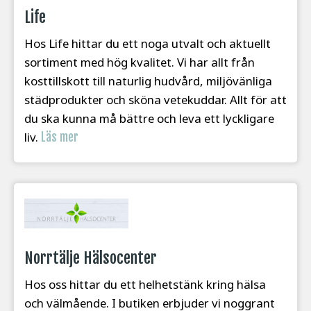
Life
Hos Life hittar du ett noga utvalt och aktuellt
sortiment med hög kvalitet. Vi har allt från
kosttillskott till naturlig hudvård, miljövänliga
städprodukter och sköna vetekuddar. Allt för att
du ska kunna må bättre och leva ett lyckligare
liv.
Läs mer
Norrtälje Hälsocenter
Hos oss hittar du ett helhetstänk kring hälsa
och välmående. I butiken erbjuder vi noggrant