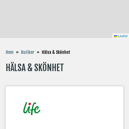
Leaflet
Hälsa & Skönhet
Hem
»
Butiker
»
HÄLSA & SKÖNHET