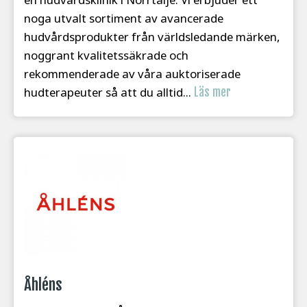
noga utvalt sortiment av avancerade
hudvårdsprodukter från världsledande märken,
noggrant kvalitetssäkrade och
rekommenderade av våra auktoriserade
hudterapeuter så att du alltid...
Läs mer
Åhléns