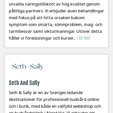
utvalda näringstillskott av hög kvalitet genom
pålitliga partners. Vi erbjuder även behandlingar
med fokus på att hitta orsaken bakom
symptom som smärta, sömnproblem, mag- och
tarmbesvär samt viktutmaningar. Utöver detta
håller vi föreläsningar och kurser...
Läs mer
Seth And Sally
Seth & Sally är en av Sveriges ledande
destinationer för professionell hudvård online
och i butik, med både en välfylld webbshop och
en hudvårdsklinik i Norrtälje. Vi erbjuder ett