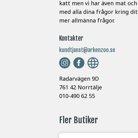
katt men vi har även mat och 
med alla dina frågor kring dit
mer allmänna frågor.
Kontakter
kundtjanst@arkenzoo.se
Radarvägen 9D
761 42 Norrtälje
010-490 62 55
Fler Butiker