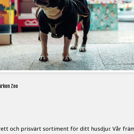
Arken Zoo
brett och prisvärt sortiment för ditt husdjur. Vår fr