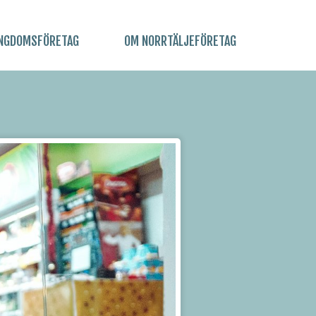
NGDOMSFÖRETAG
OM NORRTÄLJEFÖRETAG