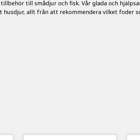
tillbehör till smådjur och fisk. Vår glada och hjälp
t husdjur, allt från att rekommendera vilket foder so