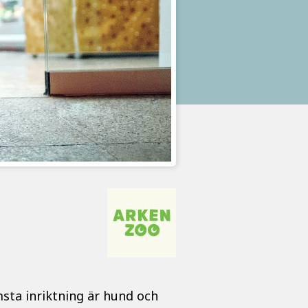
ämsta inriktning är hund och