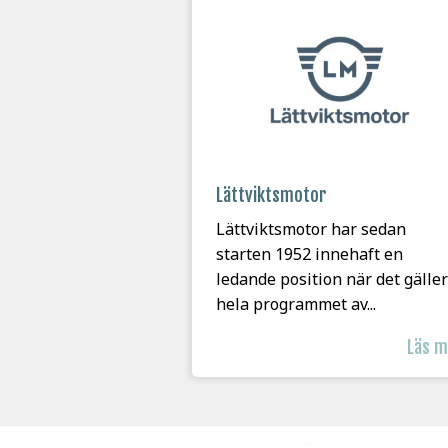
Lättviktsmotor
Lättviktsmotor har sedan
starten 1952 innehaft en
ledande position när det gäller
hela programmet av...
Läs 