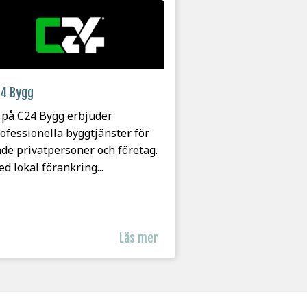
4 Bygg
 på C24 Bygg erbjuder
ofessionella byggtjänster för
de privatpersoner och företag.
d lokal förankring...
Läs mer