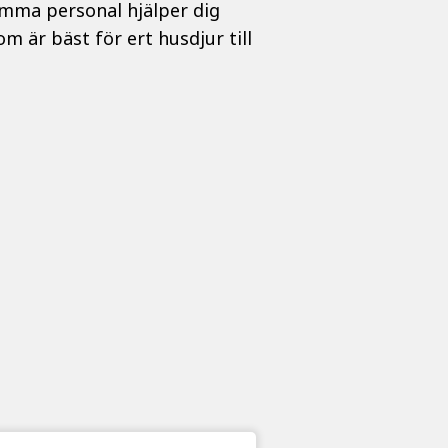
samma personal hjälper dig
m är bäst för ert husdjur till