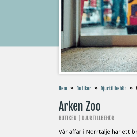
»
»
»
Hem
Butiker
Djurtillbehör
Arken Zoo
BUTIKER
DJURTILLBEHÖR
Vår affär i Norrtälje har ett 