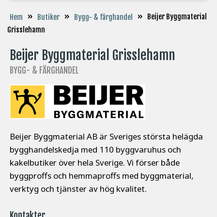
»
»
»
Beijer Byggmaterial
Hem
Butiker
Bygg- & färghandel
Grisslehamn
Beijer Byggmaterial Grisslehamn
BYGG- & FÄRGHANDEL
Beijer Byggmaterial AB är Sveriges största helägda
bygghandelskedja med 110 byggvaruhus och
kakelbutiker över hela Sverige. Vi förser både
byggproffs och hemmaproffs med byggmaterial,
verktyg och tjänster av hög kvalitet.
Kontakter