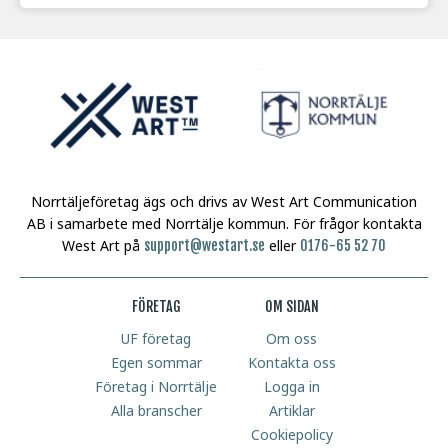
Norrtäljeföretag ägs och drivs av West Art Communication
AB i samarbete med Norrtälje kommun.
För frågor kontakta
West Art på
eller
support@westart.se
0176-65 52 70
FÖRETAG
OM SIDAN
UF företag
Om oss
Egen sommar
Kontakta oss
Företag i Norrtälje
Logga in
Alla branscher
Artiklar
Cookiepolicy