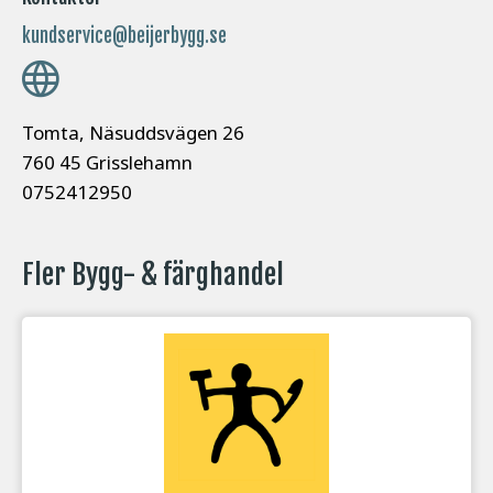
kundservice@beijerbygg.se
Tomta, Näsuddsvägen 26
760 45 Grisslehamn
0752412950
Fler Bygg- & färghandel