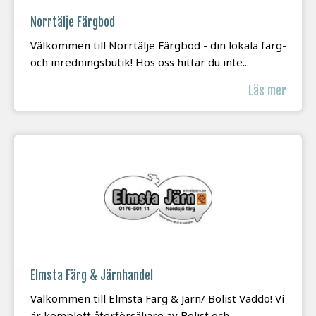
Norrtälje Färgbod
Välkommen till Norrtälje Färgbod - din lokala färg-
och inredningsbutik! Hos oss hittar du inte...
Läs mer
Elmsta Färg & Järnhandel
Välkommen till Elmsta Färg & Järn/ Bolist Väddö! Vi
är komplett återförsäljare av Bolist och...