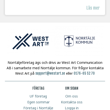
Läs mer
Norrtäljeföretag ägs och drivs av West Art Communication
AB i samarbete med Norrtälje kommun.
För frågor kontakta
West Art på
eller
support@westart.se
0176-65 52 70
FÖRETAG
OM SIDAN
UF företag
Om oss
Egen sommar
Kontakta oss
Företag i Norrtälje
Logga in