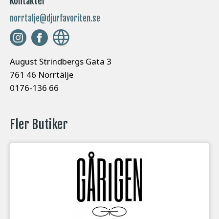
Kontakter
norrtalje@djurfavoriten.se
August Strindbergs Gata 3
761 46 Norrtälje
0176-136 66
Fler Butiker