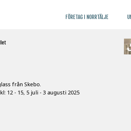
FÖRETAG I NORRTÄLJE
U
llet
lass från Skebo.
: 12 - 15, 5 juli - 3 augusti 2025