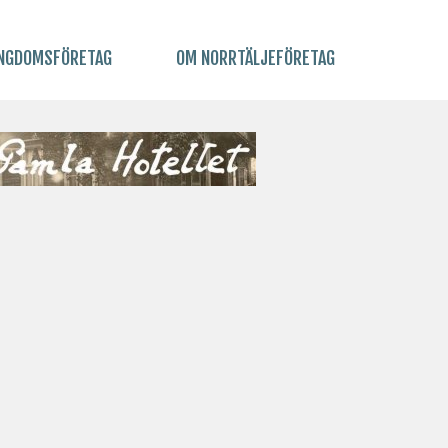
NGDOMSFÖRETAG
OM NORRTÄLJEFÖRETAG