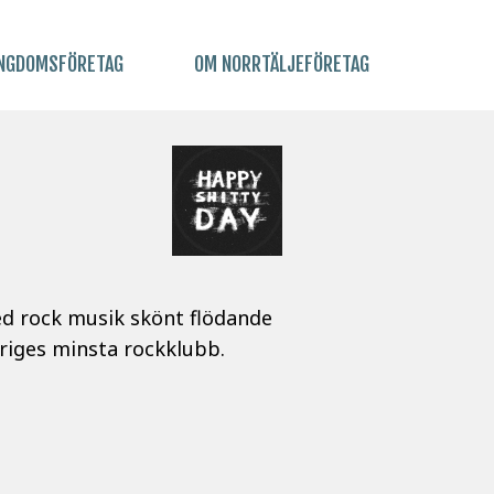
NGDOMSFÖRETAG
OM NORRTÄLJEFÖRETAG
ed rock musik skönt flödande
eriges minsta rockklubb.