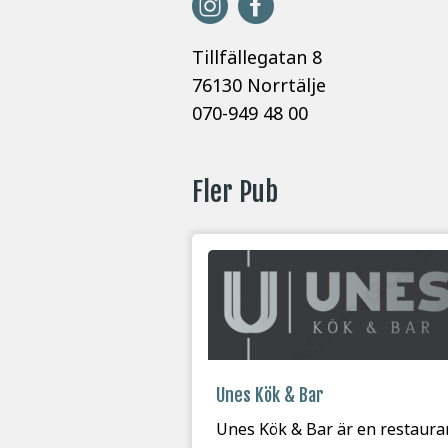
Tillfällegatan 8
76130 Norrtälje
070-949 48 00
Fler Pub
Unes Kök & Bar
Unes Kök & Bar är en restaura