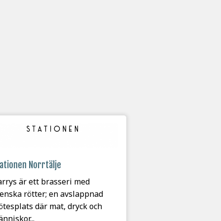
ationen Norrtälje
rrys är ett brasseri med
enska rötter; en avslappnad
tesplats där mat, dryck och
nniskor...