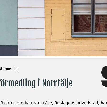
sförmedling
förmedling i Norrtälje
äklare som kan Norrtälje, Roslagens huvudstad, har 