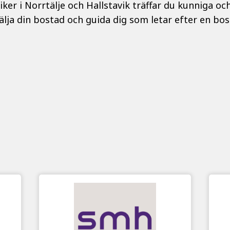
ker i Norrtälje och Hallstavik träffar du kunniga o
älja din bostad och guida dig som letar efter en bos