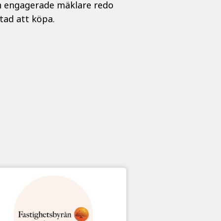
ch engagerade mäklare redo
tad att köpa.