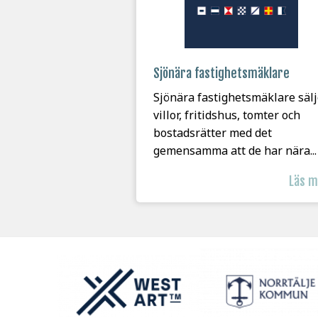
Sjönära fastighetsmäklare
Sjönära fastighetsmäklare sälj
villor, fritidshus, tomter och
bostadsrätter med det
gemensamma att de har nära...
Läs 