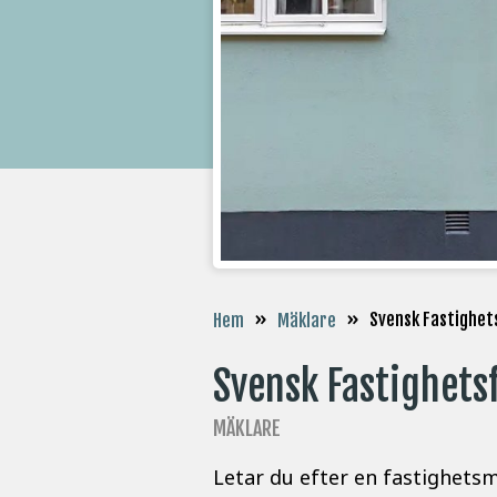
»
»
Svensk Fastighet
Hem
Mäklare
Svensk Fastighets
MÄKLARE
Letar du efter en fastighetsm