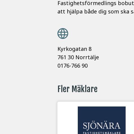
Fastighetsförmedlings bobuti
att hjälpa både dig som ska s
Kyrkogatan 8
761 30 Norrtälje
0176-766 90
Fler Mäklare