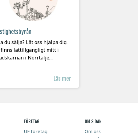
stighetsbyrån
a du sälja? Låt oss hjälpa dig.
 finns lättillgängligt mitt i
adskärnan i Norrtälje,...
Läs mer
FÖRETAG
OM SIDAN
UF företag
Om oss