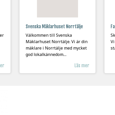
Svenska Mäklarhuset Norrtälje
Fa
er
Välkommen till Svenska
Sk
Mäklarhuset Norrtälje. Vi är din
Vi
mäklare i Norrtälje med mycket
st
god lokalkännedom....
mer
Läs mer