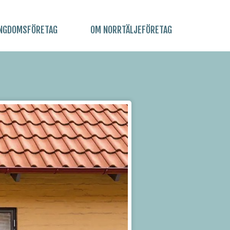
NGDOMSFÖRETAG
OM NORRTÄLJEFÖRETAG