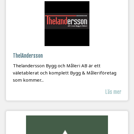
ThelAndersson
Thelandersson Bygg och Måleri AB är ett
väletablerat och komplett Bygg & Måleriföretag
som kommer...
Läs mer