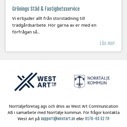
Grönings Städ & Fastighetsservice
Vi erbjuder allt från storstädning till
trädgårdsarbete. Hör gärna av er med en
förfrågan så...
Läs mer
Norrtäljeföretag ägs och drivs av West Art Communication
AB i samarbete med Norrtälje kommun.
För frågor kontakta
West Art på
eller
support@westart.se
0176-65 52 70