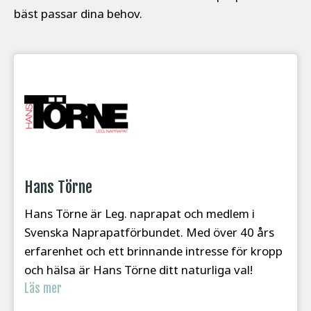
bäst passar dina behov.
Hans Törne
Hans Törne är Leg. naprapat och medlem i
Svenska Naprapatförbundet. Med över 40 års
erfarenhet och ett brinnande intresse för kropp
och hälsa är Hans Törne ditt naturliga val!
Läs mer