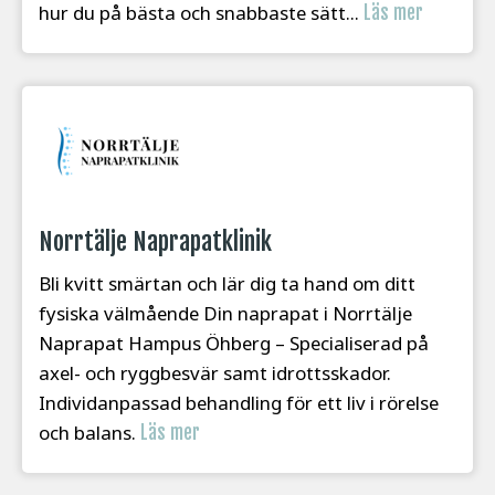
hur du på bästa och snabbaste sätt...
Läs mer
Norrtälje Naprapatklinik
Bli kvitt smärtan och lär dig ta hand om ditt
fysiska välmående Din naprapat i Norrtälje
Naprapat Hampus Öhberg – Specialiserad på
axel- och ryggbesvär samt idrottsskador.
Individanpassad behandling för ett liv i rörelse
och balans.
Läs mer