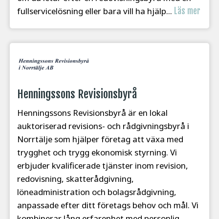
fullservicelösning eller bara vill ha hjälp...
Läs mer
Henningssons Revisionsbyrå
Henningssons Revisionsbyrå är en lokal
auktoriserad revisions- och rådgivningsbyrå i
Norrtälje som hjälper företag att växa med
trygghet och trygg ekonomisk styrning. Vi
erbjuder kvalificerade tjänster inom revision,
redovisning, skatterådgivning,
löneadministration och bolagsrådgivning,
anpassade efter ditt företags behov och mål. Vi
kombinerar lång erfarenhet med personlig