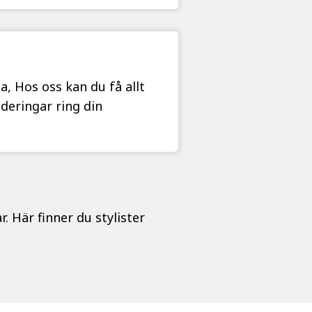
a, Hos oss kan du få allt
nderingar ring din
. Här finner du stylister