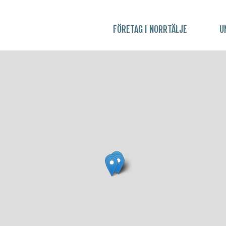
FÖRETAG I NORRTÄLJE
U