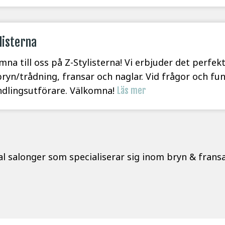
listerna
mna till oss på Z-Stylisterna! Vi erbjuder det perfekt
bryn/trådning, fransar och naglar. Vid frågor och fu
dlingsutförare. Välkomna!
Läs mer
tal salonger som specialiserar sig inom bryn & fransar