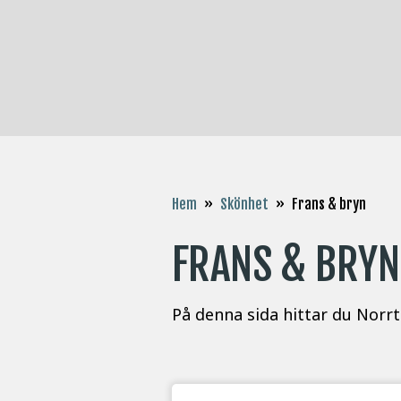
Hem
»
Skönhet
»
Frans & bryn
FRANS & BRYN
På denna sida hittar du Norrt