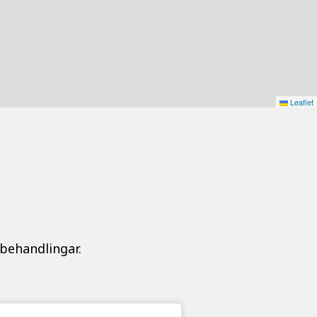
Leaflet
 behandlingar.