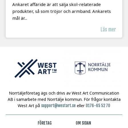
Ankaret affäride är att sälja skol-relaterade
produkter, så som tröjor och armband. Ankarets
mål är...
Läs mer
Norrtäljeföretag ägs och drivs av West Art Communication
AB i samarbete med Norrtälje kommun.
För frågor kontakta
West Art på
eller
support@westart.se
0176-65 52 70
FÖRETAG
OM SIDAN