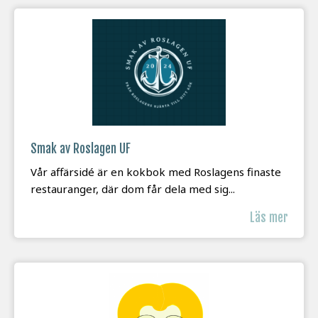
Smak av Roslagen UF
Vår affärsidé är en kokbok med Roslagens finaste
restauranger, där dom får dela med sig...
Läs mer