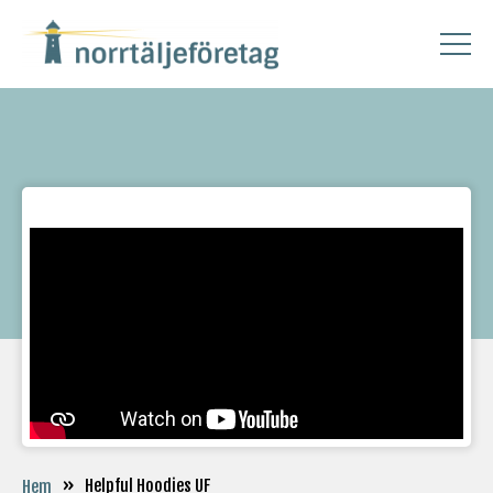
»
Helpful Hoodies UF
Hem