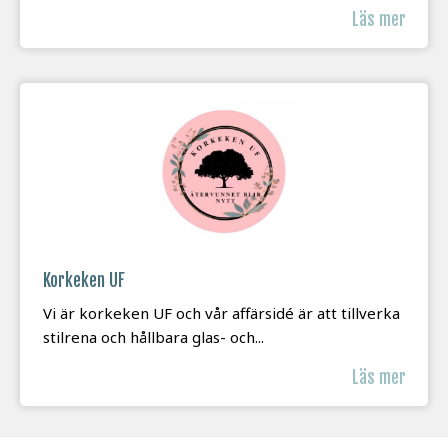
Läs mer
Korkeken UF
Vi är korkeken UF och vår affärsidé är att tillverka
stilrena och hållbara glas- och...
Läs mer