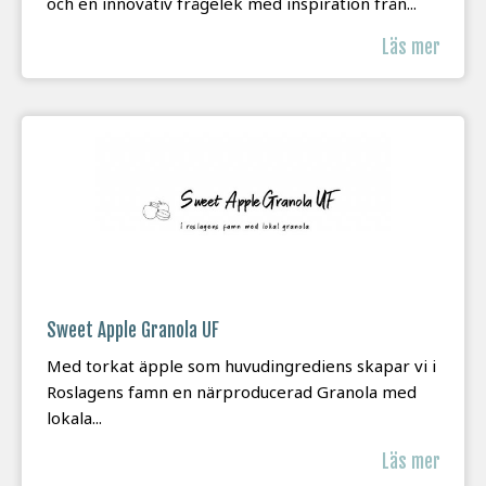
och en innovativ frågelek med inspiration från...
Läs mer
Sweet Apple Granola UF
Med torkat äpple som huvudingrediens skapar vi i
Roslagens famn en närproducerad Granola med
lokala...
Läs mer