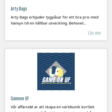
Arty Bags
Arty Bags erbjuder tygpåsar för ett bra pris med
hänsyn till en hållbar utveckling. Behovet...
Läs mer
Gameon UF
Vår affärsidé är att skapa en världsunik kortlek