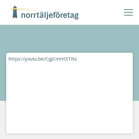
https://youtu.be/CgJCmHt5TNs