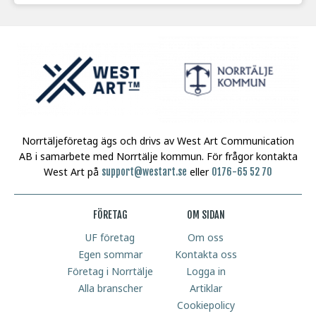
Norrtäljeföretag ägs och drivs av West Art Communication
AB i samarbete med Norrtälje kommun.
För frågor kontakta
West Art på
eller
support@westart.se
0176-65 52 70
FÖRETAG
OM SIDAN
UF företag
Om oss
Egen sommar
Kontakta oss
Företag i Norrtälje
Logga in
Alla branscher
Artiklar
Cookiepolicy