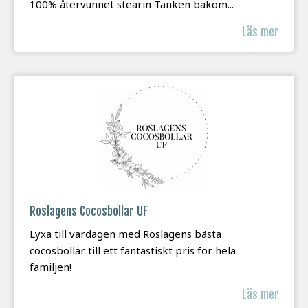
100% återvunnet stearin Tanken bakom...
Läs mer
Roslagens Cocosbollar UF
Lyxa till vardagen med Roslagens bästa
cocosbollar till ett fantastiskt pris för hela
familjen!
Läs mer