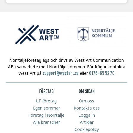
Norrtäljeföretag ägs och drivs av West Art Communication
AB i samarbete med Norrtälje kommun.
För frågor kontakta
West Art på
eller
support@westart.se
0176-65 52 70
FÖRETAG
OM SIDAN
UF företag
Om oss
Egen sommar
Kontakta oss
Företag i Norrtälje
Logga in
Alla branscher
Artiklar
Cookiepolicy