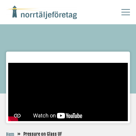
»
Pressure on Glass UF
Hem