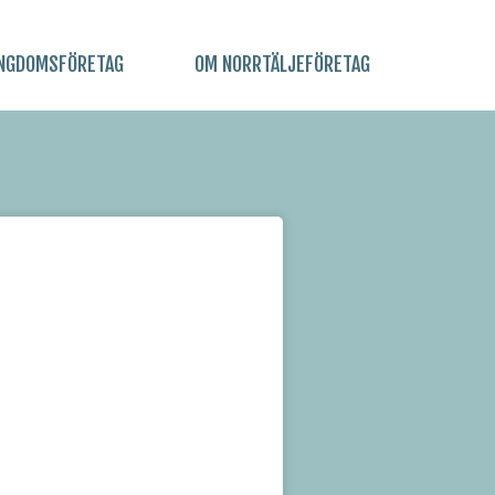
NGDOMSFÖRETAG
OM NORRTÄLJEFÖRETAG