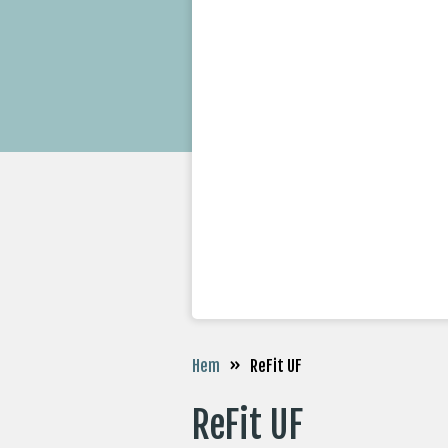
»
ReFit UF
Hem
ReFit UF