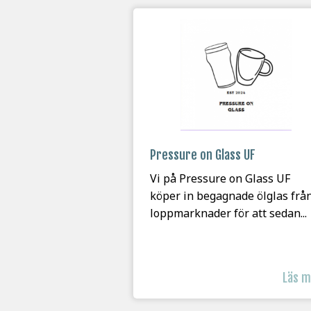
Pressure on Glass UF
Vi på Pressure on Glass UF
köper in begagnade ölglas frå
loppmarknader för att sedan...
Läs 