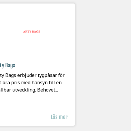
ty Bags
ty Bags erbjuder tygpåsar för
t bra pris med hänsyn till en
llbar utveckling. Behovet...
Läs mer