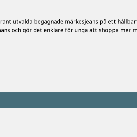
grant utvalda begagnade märkesjeans på ett hållbart, 
hans och gör det enklare för unga att shoppa mer mi