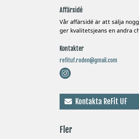
Affärsidé
Vår affärsidé är att sälja nog
ger kvalitetsjeans en andra c
Kontakter
refituf.roden@gmail.com
Kontakta ReFit UF
Fler