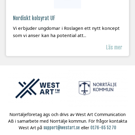
Nordiskt kolsyrat UF
Vi erbjuder ungdomar i Roslagen ett nytt koncept
som vi anser kan ha potential att...
Läs mer
Norrtäljeföretag ägs och drivs av West Art Communication
AB i samarbete med Norrtälje kommun.
För frågor kontakta
West Art på
eller
support@westart.se
0176-65 52 70