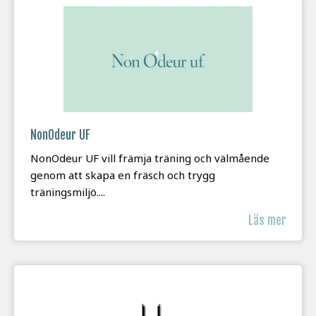
NonOdeur UF
NonOdeur UF vill främja träning och välmående
genom att skapa en fräsch och trygg
träningsmiljö....
Läs mer