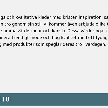
iga och kvalitativa kläder med kristen inspiration, s
n tro genom sin stil. Vi kommer även erbjuda olika 
amma värderingar och känsla. Dessa värderingar gr
inera trendigt mode och hög kvalitet med ett tydligt
g med produkter som speglar deras tro i vardagen.
TH UF