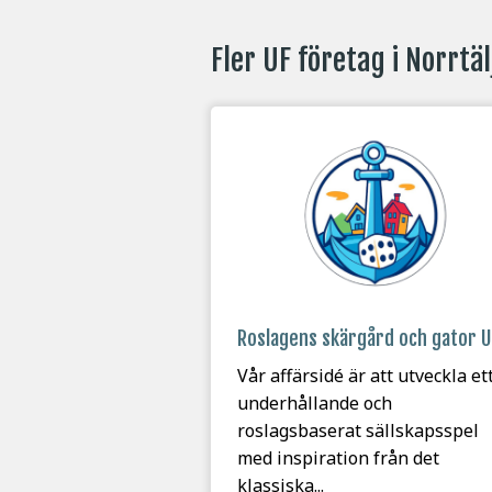
Fler UF företag i Norrtäl
Roslagens skärgård och gator U
Vår affärsidé är att utveckla et
underhållande och
roslagsbaserat sällskapsspel
med inspiration från det
klassiska...