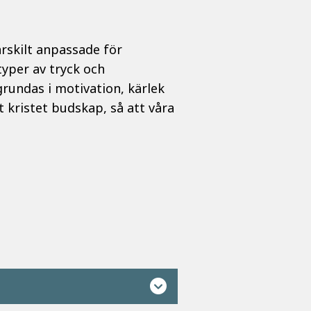
ärskilt anpassade för
typer av tryck och
undas i motivation, kärlek
 kristet budskap, så att våra