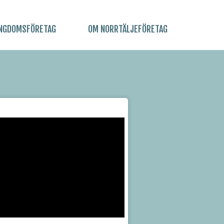
NGDOMSFÖRETAG
OM NORRTÄLJEFÖRETAG