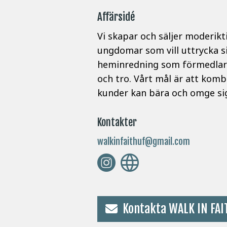
Affärsidé
Vi skapar och säljer moderikt
ungdomar som vill uttrycka si
heminredning som förmedlar s
och tro. Vårt mål är att komb
kunder kan bära och omge si
Kontakter
walkinfaithuf@gmail.com
Kontakta WALK IN FAI