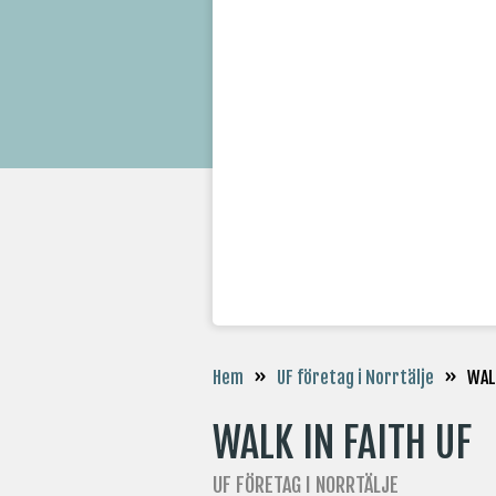
»
»
WALK
Hem
UF företag i Norrtälje
WALK IN FAITH UF
UF FÖRETAG I NORRTÄLJE