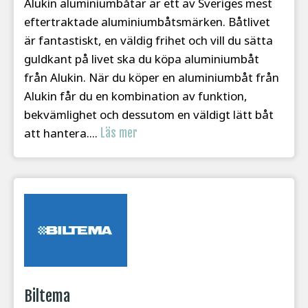
Alukin aluminiumbåtar är ett av Sveriges mest
eftertraktade aluminiumbåtsmärken. Båtlivet
är fantastiskt, en väldig frihet och vill du sätta
guldkant på livet ska du köpa aluminiumbåt
från Alukin. När du köper en aluminiumbåt från
Alukin får du en kombination av funktion,
bekvämlighet och dessutom en väldigt lätt båt
att hantera....
Läs mer
Biltema