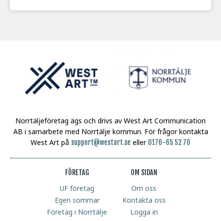
Norrtäljeföretag ägs och drivs av West Art Communication
AB i samarbete med Norrtälje kommun.
För frågor kontakta
West Art på
eller
support@westart.se
0176-65 52 70
FÖRETAG
OM SIDAN
UF företag
Om oss
Egen sommar
Kontakta oss
Företag i Norrtälje
Logga in