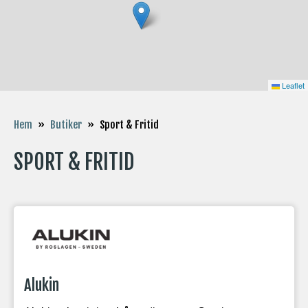
Leaflet
Sport & Fritid
Hem
»
Butiker
»
SPORT & FRITID
Alukin