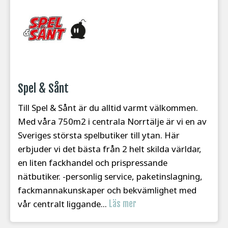
Spel & Sånt
Till Spel & Sånt är du alltid varmt välkommen.
Med våra 750m2 i centrala Norrtälje är vi en av
Sveriges största spelbutiker till ytan. Här
erbjuder vi det bästa från 2 helt skilda världar,
en liten fackhandel och prispressande
nätbutiker. -personlig service, paketinslagning,
fackmannakunskaper och bekvämlighet med
vår centralt liggande...
Läs mer