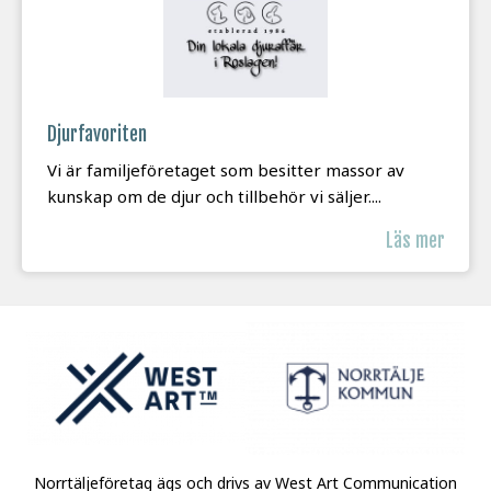
Djurfavoriten
Vi är familjeföretaget som besitter massor av
kunskap om de djur och tillbehör vi säljer....
Läs mer
Norrtäljeföretag ägs och drivs av West Art Communication