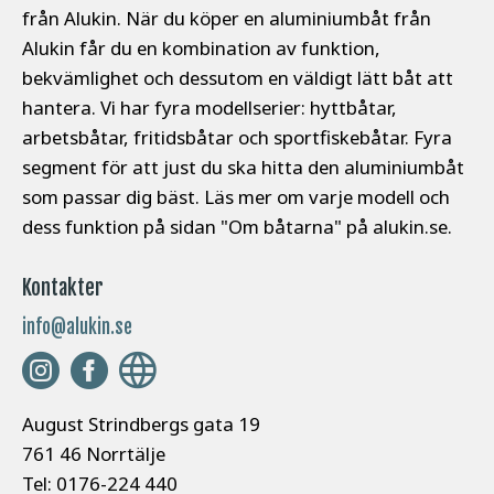
från Alukin. När du köper en aluminiumbåt från
Alukin får du en kombination av funktion,
bekvämlighet och dessutom en väldigt lätt båt att
hantera. Vi har fyra modellserier: hyttbåtar,
arbetsbåtar, fritidsbåtar och sportfiskebåtar. Fyra
segment för att just du ska hitta den aluminiumbåt
som passar dig bäst. Läs mer om varje modell och
dess funktion på sidan "Om båtarna" på alukin.se.
Kontakter
info@alukin.se
August Strindbergs gata 19
761 46 Norrtälje
Tel: 0176-224 440