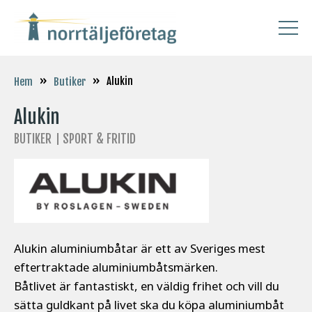
»
»
Alukin
Hem
Butiker
Alukin
BUTIKER
SPORT & FRITID
Alukin aluminiumbåtar är ett av Sveriges mest
eftertraktade aluminiumbåtsmärken.
Båtlivet är fantastiskt, en väldig frihet och vill du
sätta guldkant på livet ska du köpa aluminiumbåt