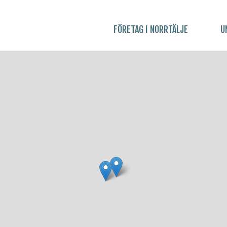
FÖRETAG I NORRTÄLJE
U