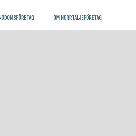
NGDOMSFÖRETAG
OM NORRTÄLJEFÖRETAG