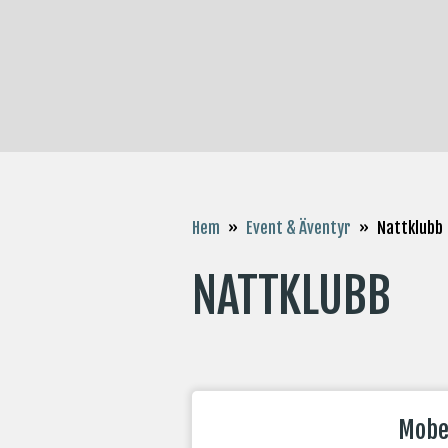
Hem
»
Event & Äventyr
»
Nattklubb
NATTKLUBB
Mobe