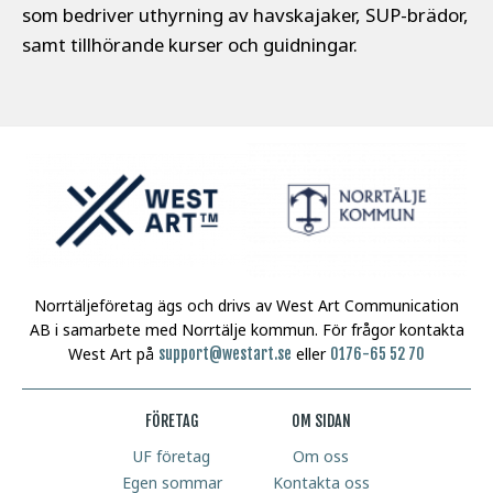
som bedriver uthyrning av havskajaker, SUP-brädor,
samt tillhörande kurser och guidningar.
Norrtäljeföretag ägs och drivs av West Art Communication
AB i samarbete med Norrtälje kommun.
För frågor kontakta
West Art på
eller
support@westart.se
0176-65 52 70
FÖRETAG
OM SIDAN
UF företag
Om oss
Egen sommar
Kontakta oss