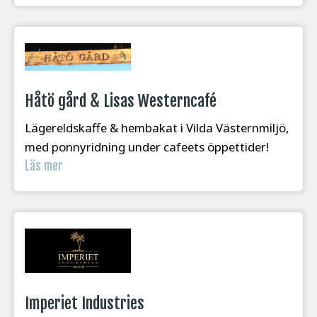
Håtö gård & Lisas Westerncafé
Lägereldskaffe & hembakat i Vilda Västernmiljö,
med ponnyridning under cafeets öppettider!
Läs mer
Imperiet Industries