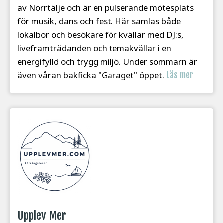
av Norrtälje och är en pulserande mötesplats
för musik, dans och fest. Här samlas både
lokalbor och besökare för kvällar med DJ:s,
liveframträdanden och temakvällar i en
energifylld och trygg miljö. Under sommarn är
även våran bakficka "Garaget" öppet.
Läs mer
Upplev Mer