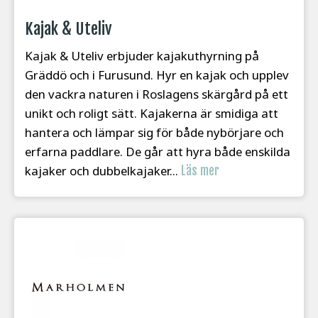
Kajak & Uteliv
Kajak & Uteliv erbjuder kajakuthyrning på
Gräddö och i Furusund. Hyr en kajak och upplev
den vackra naturen i Roslagens skärgård på ett
unikt och roligt sätt. Kajakerna är smidiga att
hantera och lämpar sig för både nybörjare och
erfarna paddlare. De går att hyra både enskilda
kajaker och dubbelkajaker...
Läs mer