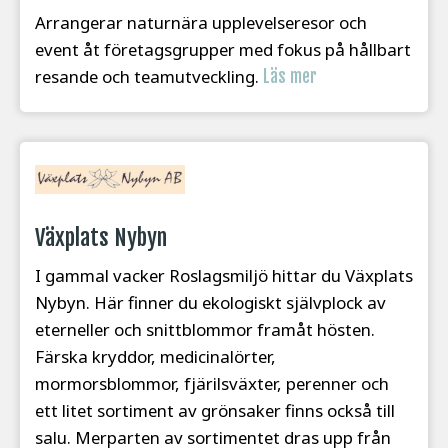
Arrangerar naturnära upplevelseresor och
event åt företagsgrupper med fokus på hållbart
resande och teamutveckling.
Läs mer
Växplats Nybyn
I gammal vacker Roslagsmiljö hittar du Växplats
Nybyn. Här finner du ekologiskt självplock av
eterneller och snittblommor framåt hösten.
Färska kryddor, medicinalörter,
mormorsblommor, fjärilsväxter, perenner och
ett litet sortiment av grönsaker finns också till
salu. Merparten av sortimentet dras upp från