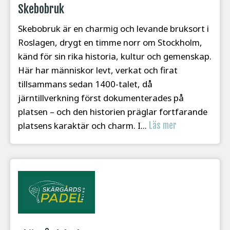
Skebobruk
Skebobruk är en charmig och levande bruksort i
Roslagen, drygt en timme norr om Stockholm,
känd för sin rika historia, kultur och gemenskap.
Här har människor levt, verkat och firat
tillsammans sedan 1400-talet, då
järntillverkning först dokumenterades på
platsen – och den historien präglar fortfarande
platsens karaktär och charm. I...
Läs mer