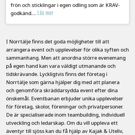
frön och sticklingar i egen odling som är KRAV-
godkänd....
Läs mer
I Norrtälje finns det goda möjligheter till att
arrangera event och upplevelser för olika syften och
sammanhang. Men att anordna större evenemang
på egen hand kan vara väldigt utmanande och
tidskrävande. Lyckligtvis finns det företag i
Norrtälje som gärna hjälper dig med att planera
och genomföra skräddarsydda event efter dina
önskemål. Eventbanan erbjuder unika upplevelser
för företag, skolor, föreningar och privatpersoner.
De är specialiserade inom teambuilding, individuell
utveckling och ledarskap. Om du vill uppleva ett
äventyr till sjöss kan du få hjälp av Kajak & Uteliv,