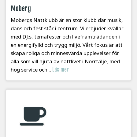
Moberg
Mobergs Nattklubb är en stor klubb där musik,
dans och fest står i centrum. Vi erbjuder kvällar
med DJ:s, temafester och liveframträdanden i
en energifylld och trygg miljö. Vårt fokus är att
skapa roliga och minnesvärda upplevelser för
alla som vill njuta av nattlivet i Norrtälje, med
hög service och...
Läs mer