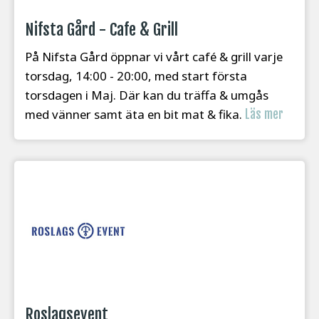
Nifsta Gård - Cafe & Grill
På Nifsta Gård öppnar vi vårt café & grill varje
torsdag, 14:00 - 20:00, med start första
torsdagen i Maj. Där kan du träffa & umgås
med vänner samt äta en bit mat & fika.
Läs mer
Roslagsevent