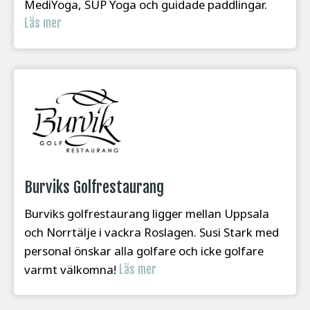
MediYoga, SUP Yoga och guidade paddlingar.
Läs mer
Burviks Golfrestaurang
Burviks golfrestaurang ligger mellan Uppsala
och Norrtälje i vackra Roslagen. Susi Stark med
personal önskar alla golfare och icke golfare
varmt välkomna!
Läs mer