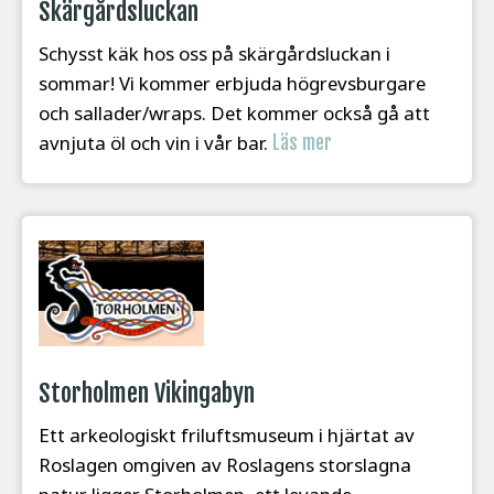
Skärgårdsluckan
Schysst käk hos oss på skärgårdsluckan i
sommar! Vi kommer erbjuda högrevsburgare
och sallader/wraps. Det kommer också gå att
avnjuta öl och vin i vår bar.
Läs mer
Storholmen Vikingabyn
Ett arkeologiskt friluftsmuseum i hjärtat av
Roslagen omgiven av Roslagens storslagna