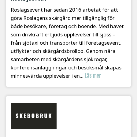
Roslagsevent har sedan 2016 arbetat för att
göra Roslagens skärgård mer tillgänglig för
både besökare, företag och boende. Med havet
som drivkraft erbjuds upplevelser till sjöss –
från sjötaxi och transporter till företagsevent,
utflykter och skärgårdsbröllop. Genom nära
samarbeten med skärgårdens sjökrogar,
konferensanläggningar och besöksmål skapas
minnesvärda upplevelser i en...
Läs mer