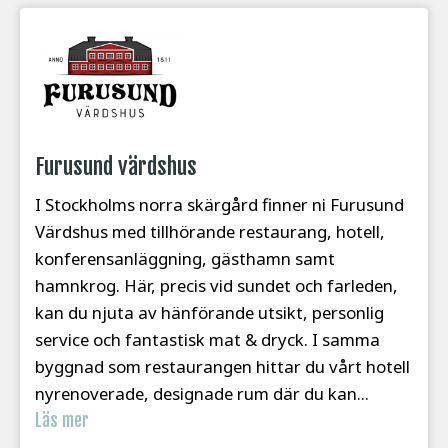
Furusund värdshus
I Stockholms norra skärgård finner ni Furusund
Värdshus med tillhörande restaurang, hotell,
konferensanläggning, gästhamn samt
hamnkrog. Här, precis vid sundet och farleden,
kan du njuta av hänförande utsikt, personlig
service och fantastisk mat & dryck. I samma
byggnad som restaurangen hittar du vårt hotell
nyrenoverade, designade rum där du kan...
Läs mer