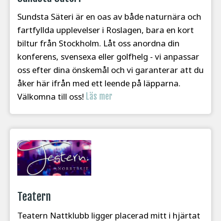
Sundsta Säteri är en oas av både naturnära och
fartfyllda upplevelser i Roslagen, bara en kort
biltur från Stockholm. Låt oss anordna din
konferens, svensexa eller golfhelg - vi anpassar
oss efter dina önskemål och vi garanterar att du
åker här ifrån med ett leende på läpparna.
Välkomna till oss!
Läs mer
Teatern
Teatern Nattklubb ligger placerad mitt i hjärtat