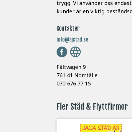
trygg. Vi använder oss endas
kunder är en viktig beståndsde
Kontakter
info@ajstad.se
Fältvägen 9
761 41 Norrtälje
070-676 77 15
Fler Städ & Flyttfirmor