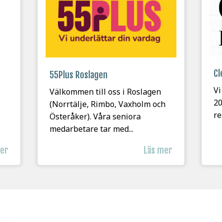
Cl
55Plus Roslagen
Vi
Välkommen till oss i Roslagen
20
(Norrtälje, Rimbo, Vaxholm och
re
Österåker). Våra seniora
medarbetare tar med...
mer
Läs mer