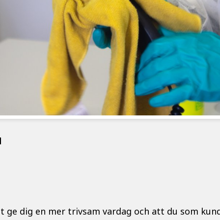
d
tt ge dig en mer trivsam vardag och att du som kund