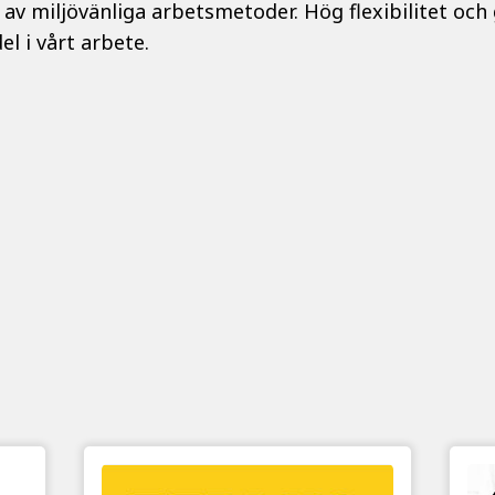
t av miljövänliga arbetsmetoder. Hög flexibilitet 
l i vårt arbete.