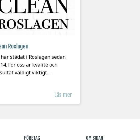
ean Roslagen
 har städat i Roslagen sedan
14. För oss är kvalité och
sultat väldigt viktigt....
Läs mer
FÖRETAG
OM SIDAN