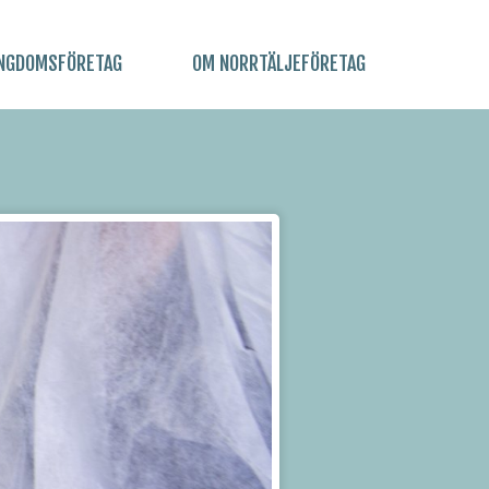
NGDOMSFÖRETAG
OM NORRTÄLJEFÖRETAG