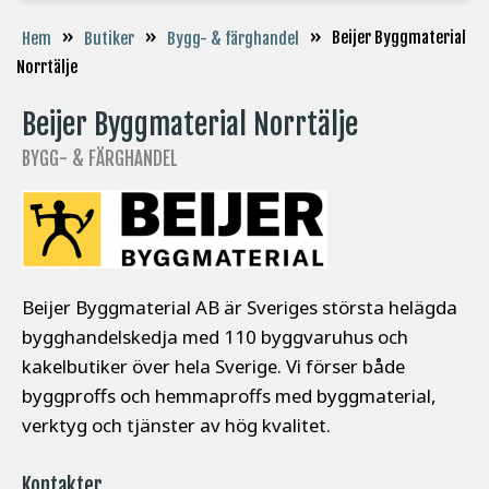
»
»
»
Beijer Byggmaterial
Hem
Butiker
Bygg- & färghandel
Norrtälje
Beijer Byggmaterial Norrtälje
BYGG- & FÄRGHANDEL
Beijer Byggmaterial AB är Sveriges största helägda
bygghandelskedja med 110 byggvaruhus och
kakelbutiker över hela Sverige. Vi förser både
byggproffs och hemmaproffs med byggmaterial,
verktyg och tjänster av hög kvalitet.
Kontakter