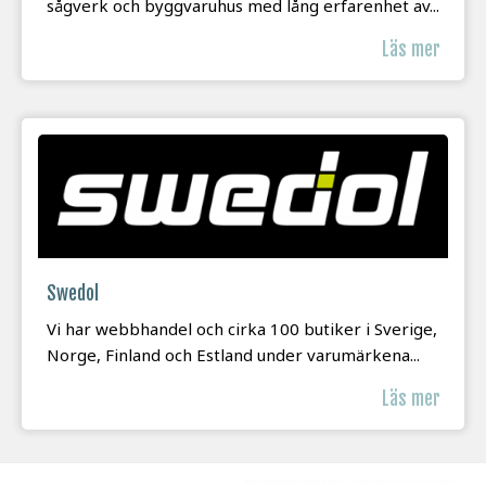
sågverk och byggvaruhus med lång erfarenhet av...
Läs mer
Swedol
Vi har webbhandel och cirka 100 butiker i Sverige,
Norge, Finland och Estland under varumärkena...
Läs mer