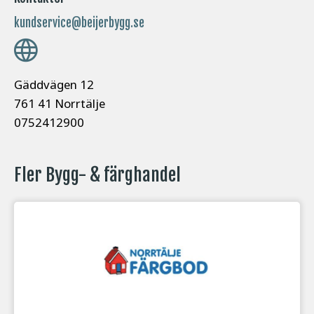
kundservice@beijerbygg.se
Gäddvägen 12
761 41 Norrtälje
0752412900
Fler Bygg- & färghandel