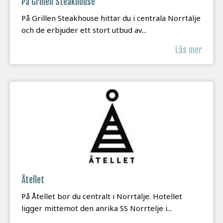
På Grillen Steakhouse
På Grillen Steakhouse hittar du i centrala Norrtälje
och de erbjuder ett stort utbud av...
Läs mer
Åtellet
På Åtellet bor du centralt i Norrtälje. Hotellet
ligger mittemot den anrika SS Norrtelje i...