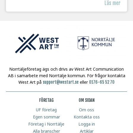
Läs mer
Norrtäljeföretag ägs och drivs av West Art Communication
AB i samarbete med Norrtälje kommun.
För frågor kontakta
West Art på
eller
support@westart.se
0176-65 52 70
FÖRETAG
OM SIDAN
UF företag
Om oss
Egen sommar
Kontakta oss
Företag i Norrtälje
Logga in
Alla branscher
Artiklar