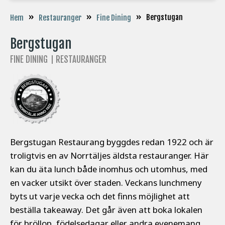
»
»
»
Bergstugan
Hem
Restauranger
Fine Dining
Bergstugan
FINE DINING
RESTAURANGER
Bergstugan Restaurang byggdes redan 1922 och är
troligtvis en av Norrtäljes äldsta restauranger. Här
kan du äta lunch både inomhus och utomhus, med
en vacker utsikt över staden. Veckans lunchmeny
byts ut varje vecka och det finns möjlighet att
beställa takeaway. Det går även att boka lokalen
för bröllop, födelsedagar eller andra evenemang.