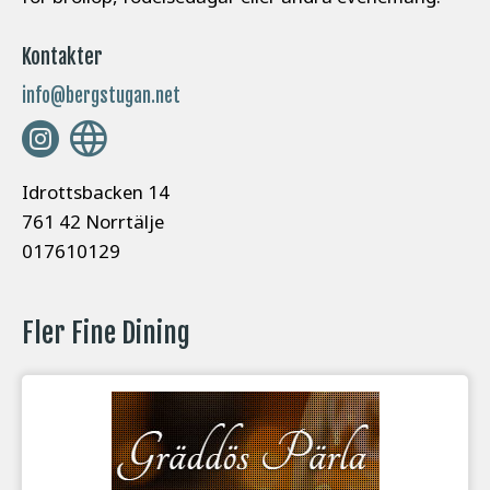
Kontakter
info@bergstugan.net
Idrottsbacken 14
761 42 Norrtälje
017610129
Fler Fine Dining