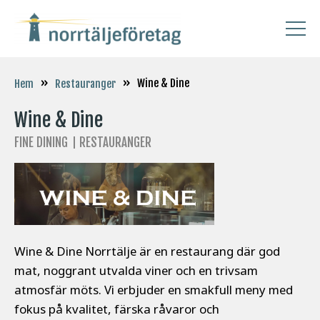
»
»
Wine & Dine
Hem
Restauranger
Wine & Dine
FINE DINING
RESTAURANGER
Wine & Dine Norrtälje är en restaurang där god
mat, noggrant utvalda viner och en trivsam
atmosfär möts. Vi erbjuder en smakfull meny med
fokus på kvalitet, färska råvaror och