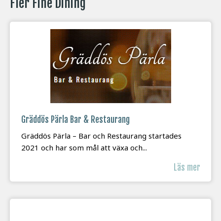
Fler Fine Dining
Gräddös Pärla Bar & Restaurang
Gräddös Pärla – Bar och Restaurang startades
2021 och har som mål att växa och...
Läs mer