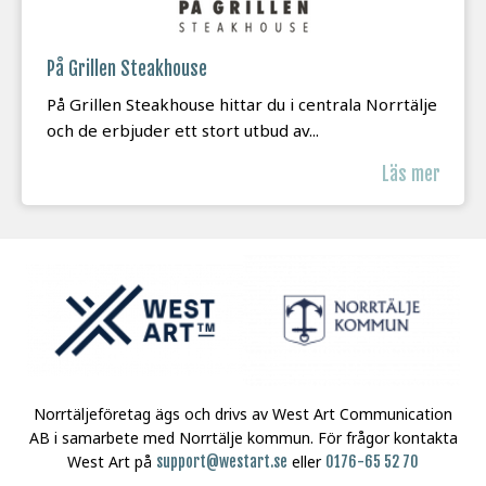
På Grillen Steakhouse
På Grillen Steakhouse hittar du i centrala Norrtälje
och de erbjuder ett stort utbud av...
Läs mer
Norrtäljeföretag ägs och drivs av West Art Communication
AB i samarbete med Norrtälje kommun.
För frågor kontakta
West Art på
eller
support@westart.se
0176-65 52 70