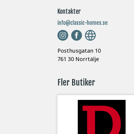
Kontakter
info@classic-homes.se
Posthusgatan 10
761 30 Norrtälje
Fler Butiker