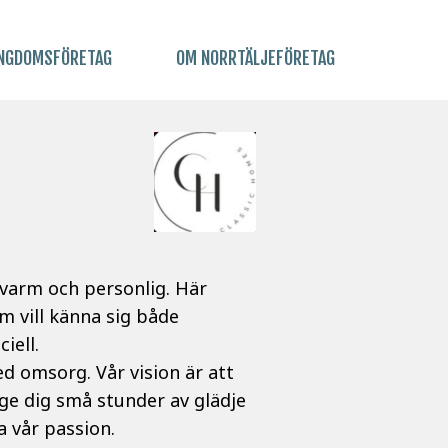
NGDOMSFÖRETAG
OM NORRTÄLJEFÖRETAG
 varm och personlig. Här
m vill känna sig både
iell.
ed omsorg. Vår vision är att
 ge dig små stunder av glädje
a vår passion.