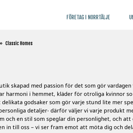
FÖRETAG I NORRTÄLJE
U
»
Classic Homes
sbutik skapad med passion för det som gör vardagen
ar harmoni i hemmet, kläder för otroliga kvinnor so
delikata godsaker som gör varje stund lite mer spec
 personliga detaljer- därför väljer vi varje produkt m
em och en stil som speglar din personlighet, och att
n in till oss – vi ser fram emot att möta dig och del