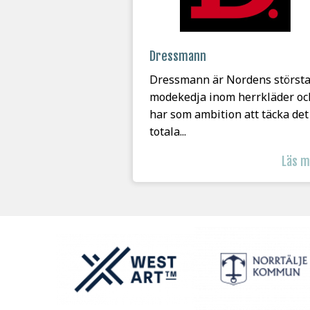
Dressmann
Dressmann är Nordens störst
modekedja inom herrkläder oc
har som ambition att täcka det
totala...
Läs 