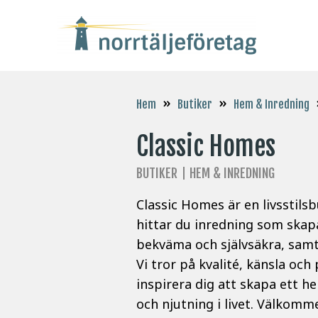
»
»
Hem
Butiker
Hem & Inredning
Classic Homes
BUTIKER
HEM & INREDNING
Classic Homes är en livsstil
hittar du inredning som skap
bekväma och självsäkra, samt 
Vi tror på kvalité, känsla och
inspirera dig att skapa ett h
och njutning i livet. Välkomme