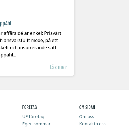
ppAhl
r affärsidé är enkel: Prisvärt
h ansvarsfullt mode, på ett
kelt och inspirerande sätt.
ppahl...
Läs mer
FÖRETAG
OM SIDAN
UF företag
Om oss
Egen sommar
Kontakta oss