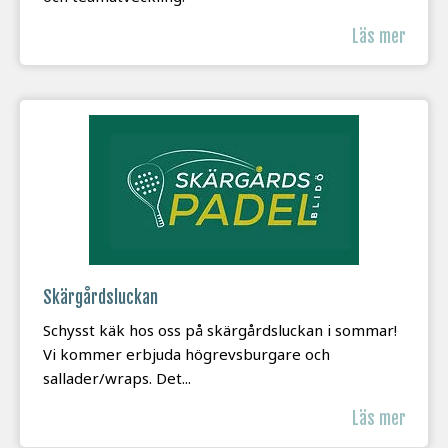
Läs mer
Skärgårdsluckan
Schysst käk hos oss på skärgårdsluckan i sommar!
Vi kommer erbjuda högrevsburgare och
sallader/wraps. Det...
Läs mer