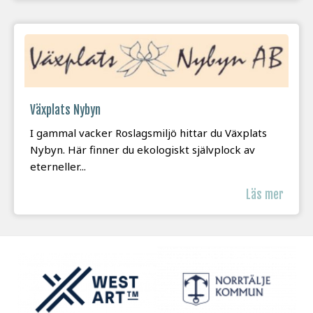
Växplats Nybyn
I gammal vacker Roslagsmiljö hittar du Växplats
Nybyn. Här finner du ekologiskt självplock av
eterneller...
Läs mer