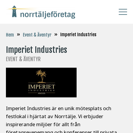
»
»
Imperiet Industries
Hem
Event & Äventyr
Imperiet Industries
EVENT & ÄVENTYR
Imperiet Industries är en unik mötesplats och
festlokal i hjärtat av Norrtälje. Vi erbjuder
inspirerande miljöer för allt från
företagsevenemang och konferenser till privata