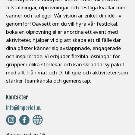
tillställningar, ölprovningar och festliga kvällar med
vänner och kollegor. Vår vision är enkel: din idé - vi
genomför! Oavsett om du vill hyra vår festlokal,
boka en ölprovning eller anordna ett event med
aktiviteter, hjälper vi dig att skapa ett tillfälle där
dina gäster känner sig avslappnade, engagerade
och inspirerade. Vi erbjuder flexibla lösningar för
grupper i olika storlekar och kan skräddarsy paket
med allt från mat och DJ till quiz och aktiviteter som
stärker teamkänsla och gemenskap.
Kontakter
info@imperiet.nu
Baldersgatan 16