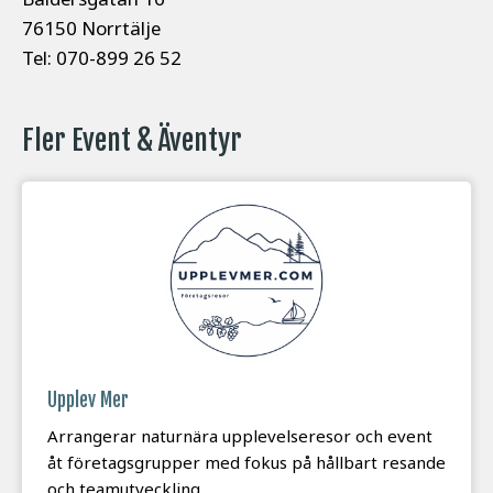
76150 Norrtälje​
Tel: 070-899 26 52
Fler Event & Äventyr
Upplev Mer
Arrangerar naturnära upplevelseresor och event
åt företagsgrupper med fokus på hållbart resande
och teamutveckling.