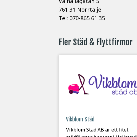
Valhallagatan 5
761 31 Norrtälje
Tel: 070-865 61 35
Fler Städ & Flyttfirmor
Vikblom Städ
Vikblom Städ AB är ett litet