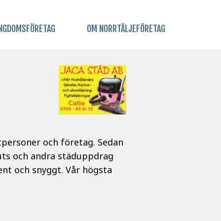
NGDOMSFÖRETAG
OM NORRTÄLJEFÖRETAG
atpersoner och företag. Sedan
puts och andra städuppdrag
rent och snyggt. Vår högsta