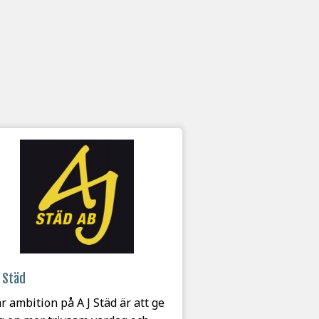
 Städ
r ambition på A J Städ är att ge