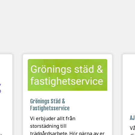
Grönings Städ &
Fastighetsservice
AJ
Vi erbjuder allt från
storstädning till
Vå
trädgårdsarbete. Hör gärna av er