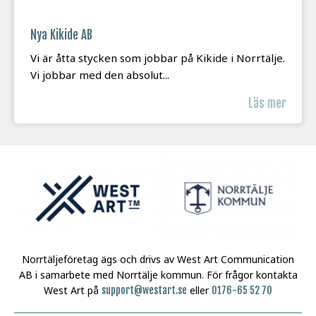
Nya Kikide AB
Vi är åtta stycken som jobbar på Kikide i Norrtälje.
Vi jobbar med den absolut...
Läs mer
Norrtäljeföretag ägs och drivs av West Art Communication
AB i samarbete med Norrtälje kommun.
För frågor kontakta
West Art på
eller
support@westart.se
0176-65 52 70