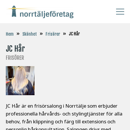
»
»
»
JC Hår
Hem
Skönhet
Frisörer
JC Hår
FRISÖRER
JC Hår är en frisörsalong i Norrtälje som erbjuder
professionella hårvårds- och stylingtjänster för alla
behov, från klippning och färg till extensions och
personlig hårkonsultation. Salongen drivs med