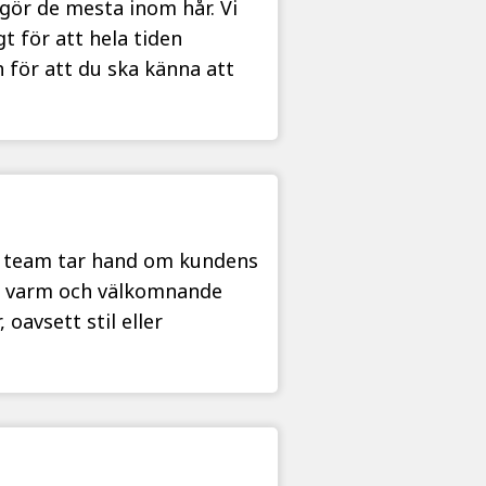
i gör de mesta inom hår. Vi
t för att hela tiden
 för att du ska känna att
at team tar hand om kundens
en varm och välkomnande
 oavsett stil eller