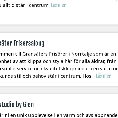
u alltid står i centrum.
Läs mer
äter Frisersalong
mmen till Gransäters Frisörer i Norrtälje som är en 
nhet av att klippa och styla hår för alla åldrar, från
rsonlig service och kvalitetsklippningar i en varm 
 kunds stil och behov står i centrum. Hos...
Läs mer
studio by Glen
år ni en unik upplevelse i en varm och avslappnande 