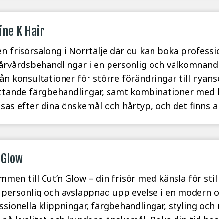
ine K Hair
 en frisörsalong i Norrtälje där du kan boka professi
årvårdsbehandlingar i en personlig och välkomnande
från konsultationer för större förändringar till nyans
tande färgbehandlingar, samt kombinationer med k
sas efter dina önskemål och hårtyp, och det finns al
 Glow
mmen till Cut’n Glow – din frisör med känsla för sti
 personlig och avslappnad upplevelse i en modern oc
ssionella klippningar, färgbehandlingar, styling och