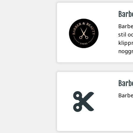
Barb
Barbe
stil 
klipp
noggr
Barb
Barbe