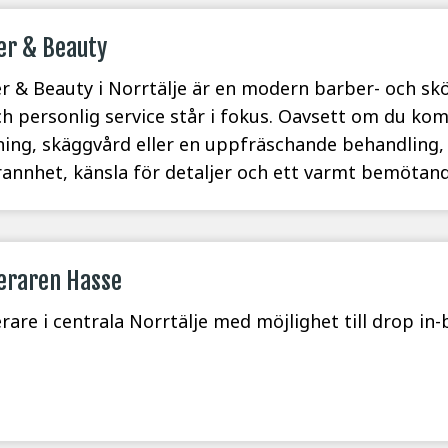
er & Beauty
r & Beauty i Norrtälje är en modern barber- och skö
och personlig service står i fokus. Oavsett om du kom
ning, skäggvård eller en uppfräschande behandling
annhet, känsla för detaljer och ett varmt bemöta
eraren Hasse
rare i centrala Norrtälje med möjlighet till drop in