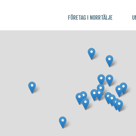
FÖRETAG I NORRTÄLJE
U