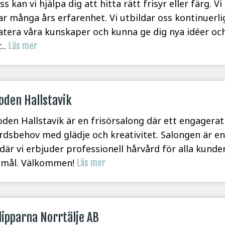
s kan vi hjälpa dig att hitta rätt frisyr eller färg. V
har många års erfarenhet. Vi utbildar oss kontinuerlig
tera våra kunskaper och kunna ge dig nya idéer och
...
Läs mer
oden Hallstavik
den Hallstavik är en frisörsalong där ett engager
rdsbehov med glädje och kreativitet. Salongen är 
där vi erbjuder professionell hårvård för alla kunder,
emål. Välkommen!
Läs mer
ipparna Norrtälje AB