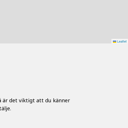
Leaflet
 är det viktigt att du känner
älje.