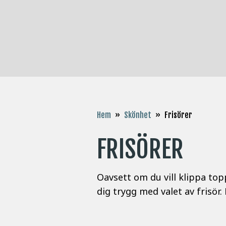
Hem
»
Skönhet
»
Frisörer
FRISÖRER
Oavsett om du vill klippa top
dig trygg med valet av frisör.