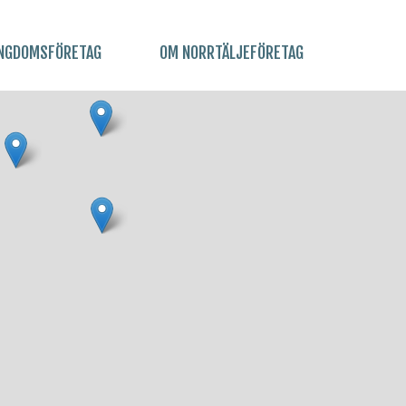
NGDOMSFÖRETAG
OM NORRTÄLJEFÖRETAG