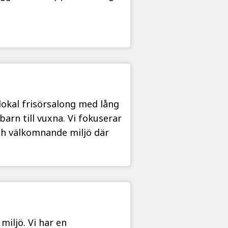
lokal frisörsalong med lång
 barn till vuxna. Vi fokuserar
och välkomnande miljö där
miljö. Vi har en