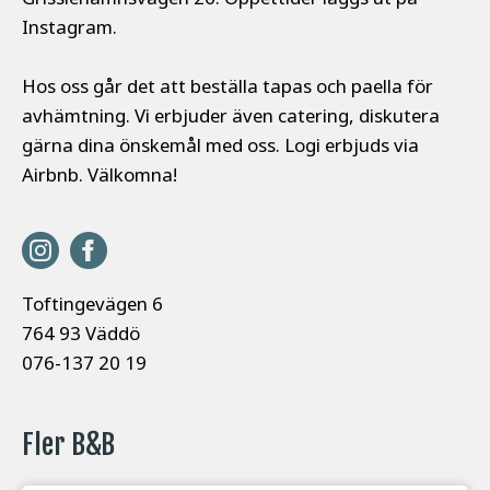
Instagram.
Hos oss går det att beställa tapas och paella för
avhämtning. Vi erbjuder även catering, diskutera
gärna dina önskemål med oss. Logi erbjuds via
Airbnb. Välkomna!
Toftingevägen 6
764 93 Väddö
076-137 20 19
Fler B&B