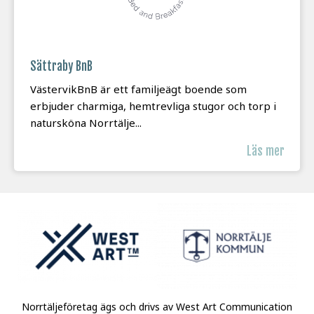
Sättraby BnB
VästervikBnB är ett familjeägt boende som
erbjuder charmiga, hemtrevliga stugor och torp i
natursköna Norrtälje...
Läs mer
Norrtäljeföretag ägs och drivs av West Art Communication