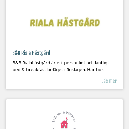
B&B Riala Hästgård
B&B Rialahästgård är ett personligt och lantligt
bed & breakfast beläget i Roslagen. Här bor...
Läs mer