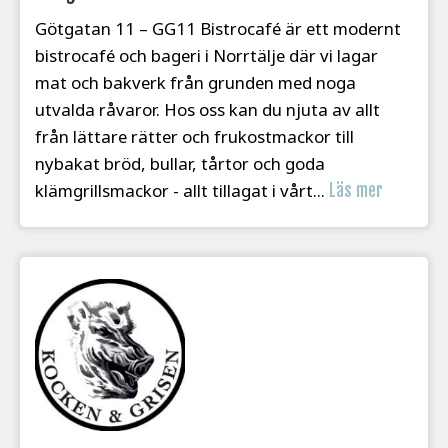
Götgatan 11 – GG11 Bistrocafé är ett modernt
bistrocafé och bageri i Norrtälje där vi lagar
mat och bakverk från grunden med noga
utvalda råvaror. Hos oss kan du njuta av allt
från lättare rätter och frukostmackor till
nybakat bröd, bullar, tårtor och goda
klämgrillsmackor - allt tillagat i vårt...
Läs mer