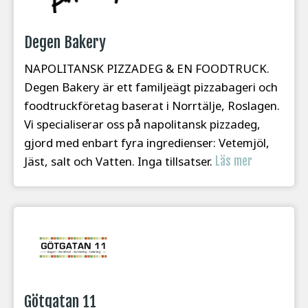
Degen Bakery
NAPOLITANSK PIZZADEG & EN FOODTRUCK.
Degen Bakery är ett familjeägt pizzabageri och
foodtruckföretag baserat i Norrtälje, Roslagen.
Vi specialiserar oss på napolitansk pizzadeg,
gjord med enbart fyra ingredienser: Vetemjöl,
Jäst, salt och Vatten. Inga tillsatser.
Läs mer
Götgatan 11