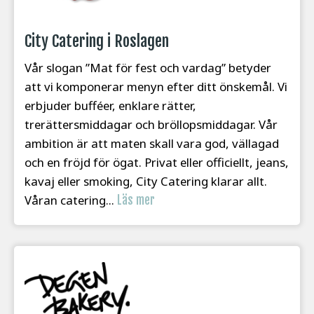
City Catering i Roslagen
Vår slogan ”Mat för fest och vardag” betyder
att vi komponerar menyn efter ditt önskemål. Vi
erbjuder bufféer, enklare rätter,
trerättersmiddagar och bröllopsmiddagar. Vår
ambition är att maten skall vara god, vällagad
och en fröjd för ögat. Privat eller officiellt, jeans,
kavaj eller smoking, City Catering klarar allt.
Våran catering...
Läs mer