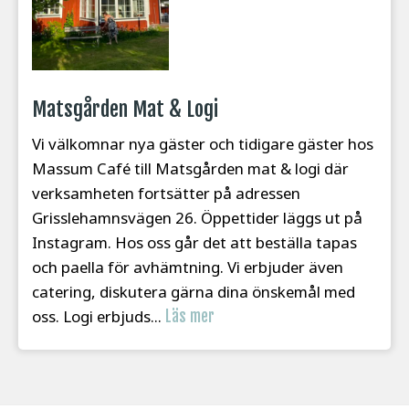
Matsgården Mat & Logi
Vi välkomnar nya gäster och tidigare gäster hos
Massum Café till Matsgården mat & logi där
verksamheten fortsätter på adressen
Grisslehamnsvägen 26. Öppettider läggs ut på
Instagram. Hos oss går det att beställa tapas
och paella för avhämtning. Vi erbjuder även
catering, diskutera gärna dina önskemål med
oss. Logi erbjuds...
Läs mer