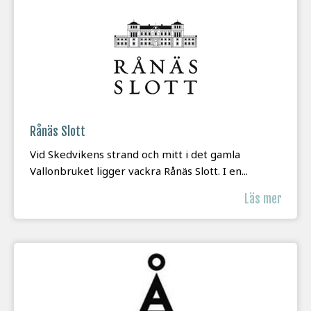
Rånäs Slott
Vid Skedvikens strand och mitt i det gamla
Vallonbruket ligger vackra Rånäs Slott. I en...
Läs mer