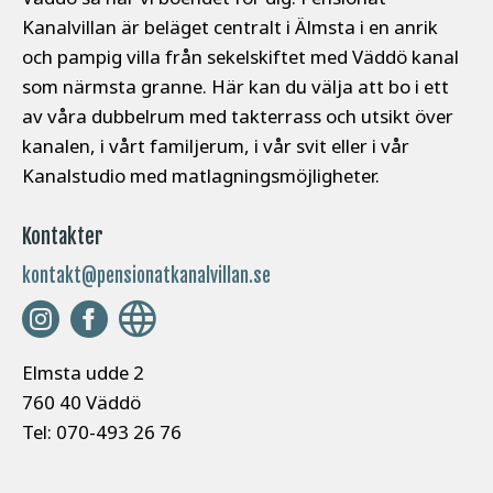
Kanalvillan är beläget centralt i Älmsta i en anrik
och pampig villa från sekelskiftet med Väddö kanal
som närmsta granne. Här kan du välja att bo i ett
av våra dubbelrum med takterrass och utsikt över
kanalen, i vårt familjerum, i vår svit eller i vår
Kanalstudio med matlagningsmöjligheter.
Kontakter
kontakt@pensionatkanalvillan.se
Elmsta udde 2
760 40 Väddö
Tel: 070-493 26 76