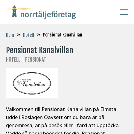
»
»
Pensionat Kanalvillan
Hem
Hotell
Pensionat Kanalvillan
HOTELL
PENSIONAT
Välkommen till Pensionat Kanalvillan på Elmsta
udde i Roslagen Oavsett om du bara är på
genomresa, är på besök eller i färd att upptäcka
Väddö så har vi boendet för dig. Pensionat