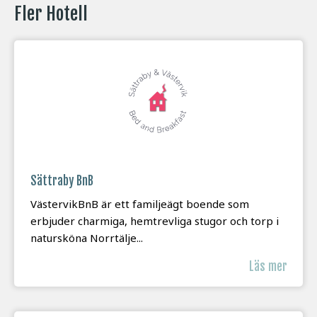
Fler Hotell
Sättraby BnB
VästervikBnB är ett familjeägt boende som
erbjuder charmiga, hemtrevliga stugor och torp i
natursköna Norrtälje...
Läs mer