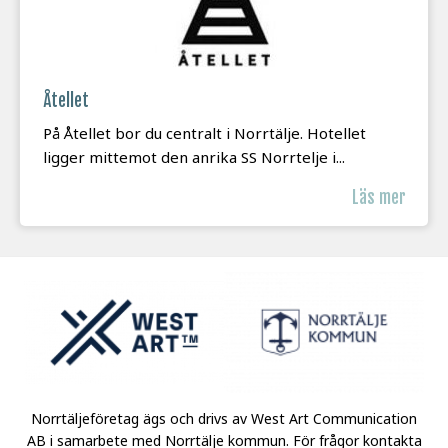
Åtellet
På Åtellet bor du centralt i Norrtälje. Hotellet
ligger mittemot den anrika SS Norrtelje i...
Läs mer
Norrtäljeföretag ägs och drivs av West Art Communication
AB i samarbete med Norrtälje kommun.
För frågor kontakta