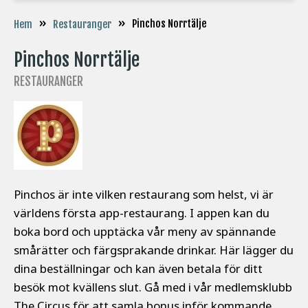
»
»
Pinchos Norrtälje
Hem
Restauranger
Pinchos Norrtälje
RESTAURANGER
Pinchos är inte vilken restaurang som helst, vi är
världens första app-restaurang. I appen kan du
boka bord och upptäcka vår meny av spännande
smårätter och färgsprakande drinkar. Här lägger du
dina beställningar och kan även betala för ditt
besök mot kvällens slut. Gå med i vår medlemsklubb
The Circus för att samla bonus inför kommande