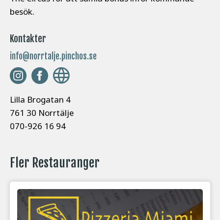
besök.
Kontakter
info@norrtalje.pinchos.se
Lilla Brogatan 4
761 30 Norrtälje
070-926 16 94
Fler Restauranger