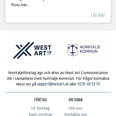
finns här...
Läs mer
Norrtäljeföretag ägs och drivs av West Art Communication
AB i samarbete med Norrtälje kommun.
För frågor kontakta
West Art på
eller
support@westart.se
0176-65 52 70
FÖRETAG
OM SIDAN
UF företag
Om oss
Egen sommar
Kontakta oss