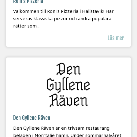
Roni's Pizzeria
Välkommen till Roni's Pizzeria i Hallstavik! Här
serveras klassiska pizzor och andra populära
rätter som...
Läs mer
Den Gyllene Räven
Den Gyllene Räven är en trivsam restaurang
belägen i Norrtälje hamn. Under sommarhalvåret