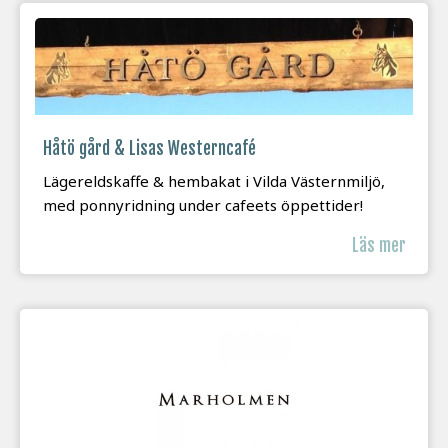
Håtö gård & Lisas Westerncafé
Lägereldskaffe & hembakat i Vilda Västernmiljö,
med ponnyridning under cafeets öppettider!
Läs mer