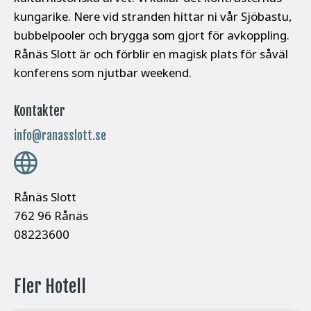
kungarike. Nere vid stranden hittar ni vår Sjöbastu,
bubbelpooler och brygga som gjort för avkoppling.
Rånäs Slott är och förblir en magisk plats för såväl
konferens som njutbar weekend.
Kontakter
info@ranasslott.se
Rånäs Slott
762 96 Rånäs
08223600
Fler Hotell