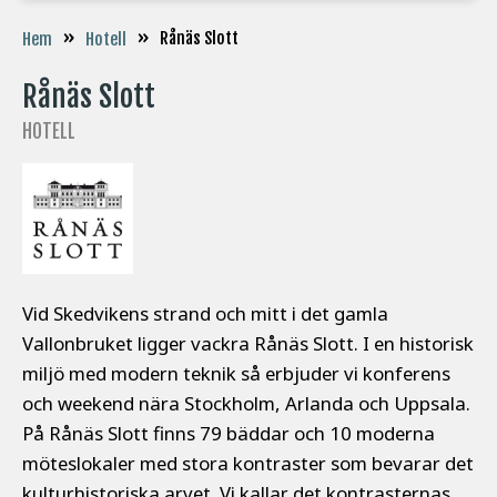
»
»
Rånäs Slott
Hem
Hotell
Rånäs Slott
HOTELL
Vid Skedvikens strand och mitt i det gamla
Vallonbruket ligger vackra Rånäs Slott. I en historisk
miljö med modern teknik så erbjuder vi konferens
och weekend nära Stockholm, Arlanda och Uppsala.
På Rånäs Slott finns 79 bäddar och 10 moderna
möteslokaler med stora kontraster som bevarar det
kulturhistoriska arvet. Vi kallar det kontrasternas