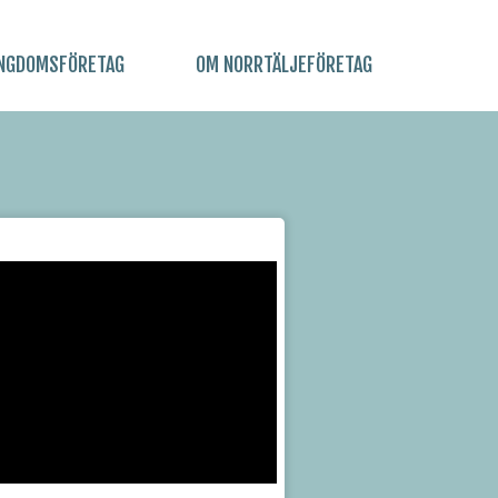
NGDOMSFÖRETAG
OM NORRTÄLJEFÖRETAG