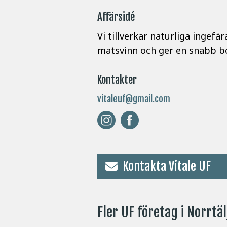
Affärsidé
Vi tillverkar naturliga ingef
matsvinn och ger en snabb b
Kontakter
vitaleuf@gmail.com
Kontakta Vitale UF
Fler UF företag i Norrtäl