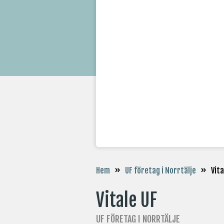
»
»
Vita
Hem
UF företag i Norrtälje
Vitale UF
UF FÖRETAG I NORRTÄLJE