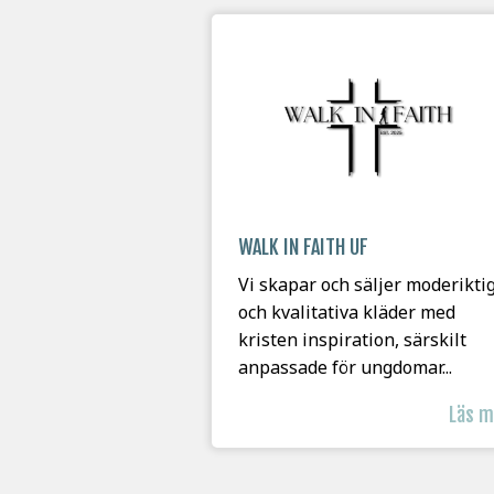
WALK IN FAITH UF
Vi skapar och säljer moderikti
och kvalitativa kläder med
kristen inspiration, särskilt
anpassade för ungdomar...
Läs 