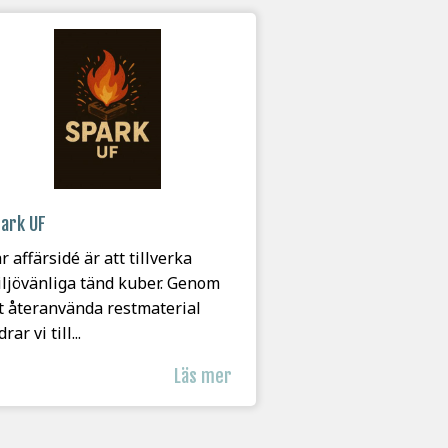
ark UF
r affärsidé är att tillverka
ljövänliga tänd kuber. Genom
t återanvända restmaterial
drar vi till...
Läs mer