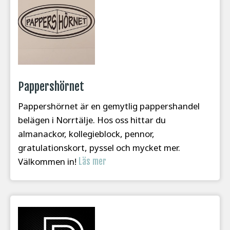
Pappershörnet
Pappershörnet är en gemytlig pappershandel
belägen i Norrtälje. Hos oss hittar du
almanackor, kollegieblock, pennor,
gratulationskort, pyssel och mycket mer.
Välkommen in!
Läs mer