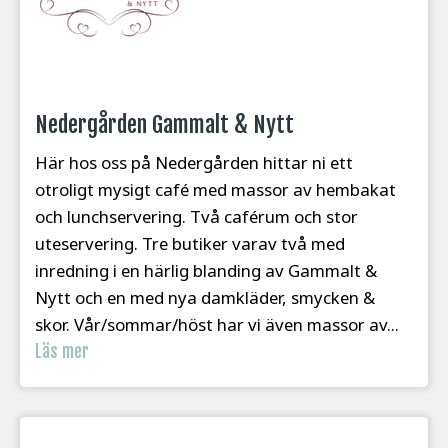
Nedergården Gammalt & Nytt
Här hos oss på Nedergården hittar ni ett
otroligt mysigt café med massor av hembakat
och lunchservering. Två caférum och stor
uteservering. Tre butiker varav två med
inredning i en härlig blanding av Gammalt &
Nytt och en med nya damkläder, smycken &
skor. Vår/sommar/höst har vi även massor av...
Läs mer