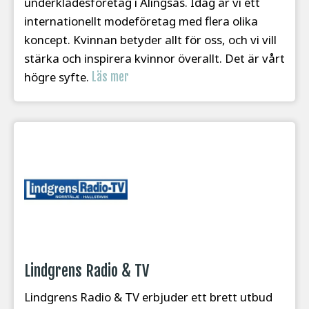
underklädes­företag i Alingsås. Idag är vi ett
internationellt modeföretag med flera olika
koncept. Kvinnan betyder allt för oss, och vi vill
stärka och inspirera kvinnor överallt. Det är vårt
högre syfte.
Läs mer
Lindgrens Radio & TV
Lindgrens Radio & TV erbjuder ett brett utbud