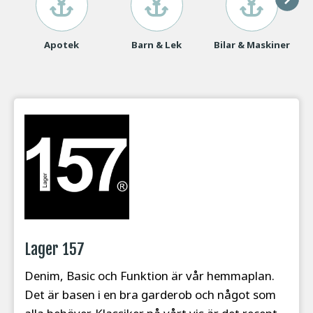
Apotek
Barn & Lek
Bilar & Maskiner
By
Lager 157
Denim, Basic och Funktion är vår hemmaplan.
Det är basen i en bra garderob och något som