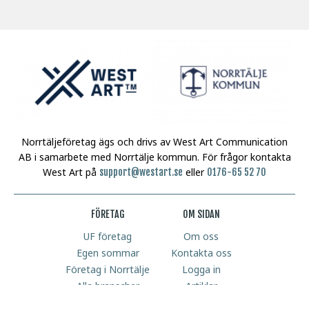
Norrtäljeföretag ägs och drivs av West Art Communication
AB i samarbete med Norrtälje kommun.
För frågor kontakta
West Art på
eller
support@westart.se
0176-65 52 70
FÖRETAG
OM SIDAN
UF företag
Om oss
Egen sommar
Kontakta oss
Företag i Norrtälje
Logga in
Alla branscher
Artiklar
Cookiepolicy