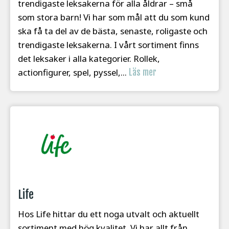
trendigaste leksakerna för alla åldrar – små
som stora barn! Vi har som mål att du som kund
ska få ta del av de bästa, senaste, roligaste och
trendigaste leksakerna. I vårt sortiment finns
det leksaker i alla kategorier. Rollek,
actionfigurer, spel, pyssel,...
Läs mer
Life
Hos Life hittar du ett noga utvalt och aktuellt
sortiment med hög kvalitet. Vi har allt från