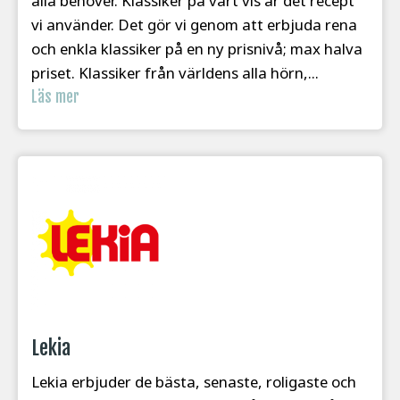
alla behöver. Klassiker på vårt vis är det recept
vi använder. Det gör vi genom att erbjuda rena
och enkla klassiker på en ny prisnivå; max halva
priset. Klassiker från världens alla hörn,...
Läs mer
Lekia
Lekia erbjuder de bästa, senaste, roligaste och