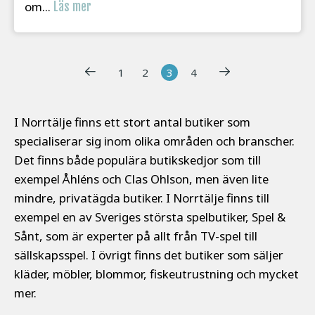
om...
Läs mer
1
2
3
4
I Norrtälje finns ett stort antal butiker som
specialiserar sig inom olika områden och branscher.
Det finns både populära butikskedjor som till
exempel Åhléns och Clas Ohlson, men även lite
mindre, privatägda butiker. I Norrtälje finns till
exempel en av Sveriges största spelbutiker, Spel &
Sånt, som är experter på allt från TV-spel till
sällskapsspel. I övrigt finns det butiker som säljer
kläder, möbler, blommor, fiskeutrustning och mycket
mer.