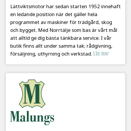
Lättviktsmotor har sedan starten 1952 innehaft
en ledande position när det gäller hela
programmet av maskiner för trädgård, skog
och bygget. Med Norrtälje som bas är vårt mål
att alltid ge dig bästa tänkbara service. I vår
butik finns allt under samma tak; rådgivning,
försäljning, uthyrning och verkstad.
Läs mer