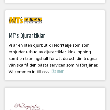
MT's Djurartiklar
Vi är en liten djurbutik i Norrtälje som som
erbjuder utbud av djurartiklar, kloklippning
samt en träningshall för att du och din trogna
vän ska få den bästa servicen som ni förtjänar.
Välkommen in till oss!
Läs mer