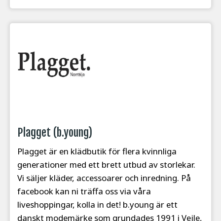
Plagget (b.young)
Plagget är en klädbutik för flera kvinnliga
generationer med ett brett utbud av storlekar.
Vi säljer kläder, accessoarer och inredning. På
facebook kan ni träffa oss via våra
liveshoppingar, kolla in det! b.young är ett
danskt modemärke som grundades 1991 i Vejle,