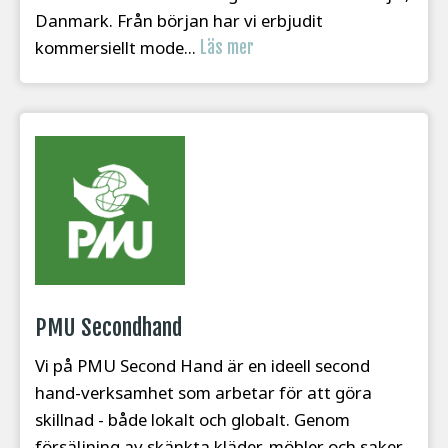
Danmark. Från början har vi erbjudit
kommersiellt mode...
Läs mer
PMU Secondhand
Vi på PMU Second Hand är en ideell second
hand-verksamhet som arbetar för att göra
skillnad - både lokalt och globalt. Genom
försäljning av skänkta kläder, möbler och saker