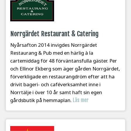
Norrgärdet Restaurant & Catering
Nyårsafton 2014 invigdes Norrgärdet
Restaurang & Pub med en härlig à la
cartemiddag för 48 förväntansfulla gäster. Per
och Ellinor Ekberg som äger gården Norrgärdet,
förverkligade en restaurangdröm efter att ha
drivit bageri- och caféverksamhet inne i
Norrtälje i över 10 år samt haft sin egen
gårdsbutik på hemmaplan.
Läs mer