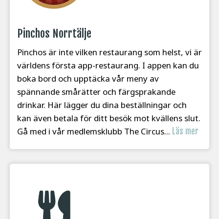
Pinchos Norrtälje
Pinchos är inte vilken restaurang som helst, vi är
världens första app-restaurang. I appen kan du
boka bord och upptäcka vår meny av
spännande smårätter och färgsprakande
drinkar. Här lägger du dina beställningar och
kan även betala för ditt besök mot kvällens slut.
Gå med i vår medlemsklubb The Circus...
Läs mer