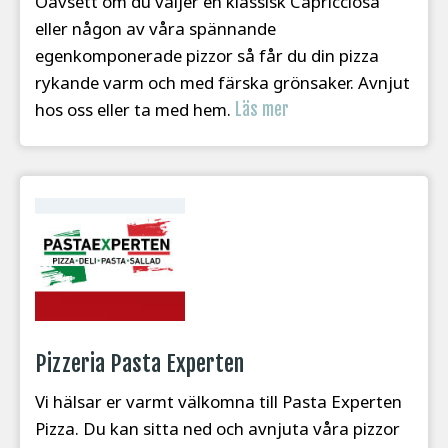
Oavsett om du väljer en klassisk Capricciosa
eller någon av våra spännande
egenkomponerade pizzor så får du din pizza
rykande varm och med färska grönsaker. Avnjut
hos oss eller ta med hem.
Läs mer
Pizzeria Pasta Experten
Vi hälsar er varmt välkomna till Pasta Experten
Pizza. Du kan sitta ned och avnjuta våra pizzor