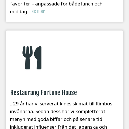
favoriter – anpassade för både lunch och
middag.
Läs mer
Restaurang Fortune House
I 29 år har vi serverat kinesisk mat till Rimbos
invånarna. Sedan dess har vi kompletterat
menyn med goda biffar och på senare tid
inkluderat influenser från det japanska och