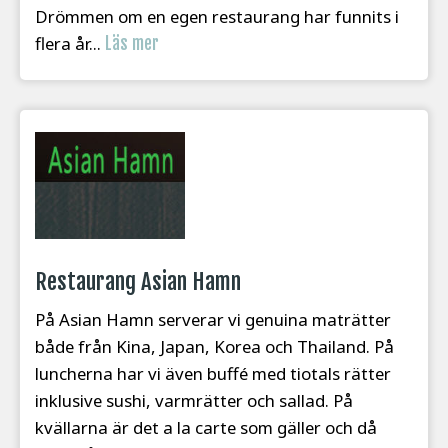
Drömmen om en egen restaurang har funnits i
flera år...
Läs mer
Restaurang Asian Hamn
På Asian Hamn serverar vi genuina maträtter
både från Kina, Japan, Korea och Thailand. På
luncherna har vi även buffé med tiotals rätter
inklusive sushi, varmrätter och sallad. På
kvällarna är det a la carte som gäller och då