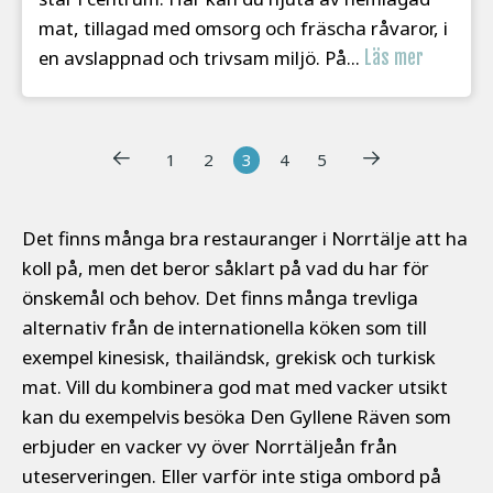
mat, tillagad med omsorg och fräscha råvaror, i
en avslappnad och trivsam miljö. På...
Läs mer
1
2
3
4
5
Det finns många bra restauranger i Norrtälje att ha
koll på, men det beror såklart på vad du har för
önskemål och behov. Det finns många trevliga
alternativ från de internationella köken som till
exempel kinesisk, thailändsk, grekisk och turkisk
mat. Vill du kombinera god mat med vacker utsikt
kan du exempelvis besöka Den Gyllene Räven som
erbjuder en vacker vy över Norrtäljeån från
uteserveringen. Eller varför inte stiga ombord på