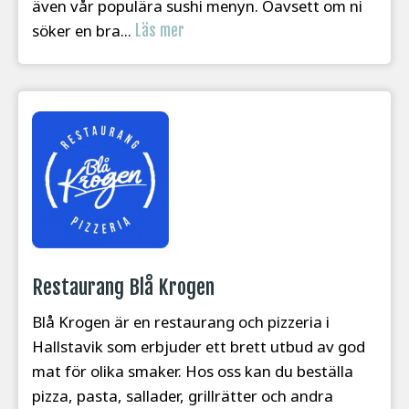
även vår populära sushi menyn. Oavsett om ni
söker en bra...
Läs mer
Restaurang Blå Krogen
Blå Krogen är en restaurang och pizzeria i
Hallstavik som erbjuder ett brett utbud av god
mat för olika smaker. Hos oss kan du beställa
pizza, pasta, sallader, grillrätter och andra