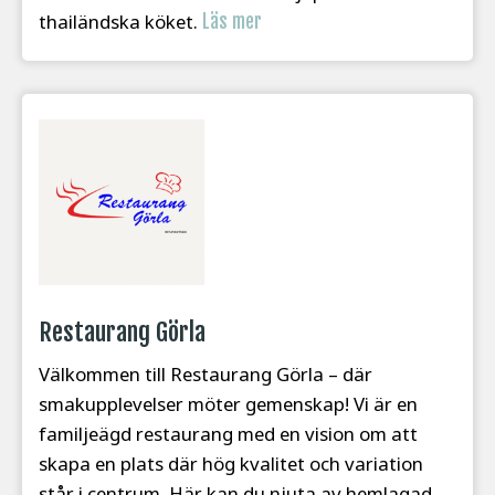
thailändska köket.
Läs mer
Restaurang Görla
Välkommen till Restaurang Görla – där
smakupplevelser möter gemenskap! Vi är en
familjeägd restaurang med en vision om att
skapa en plats där hög kvalitet och variation
står i centrum. Här kan du njuta av hemlagad