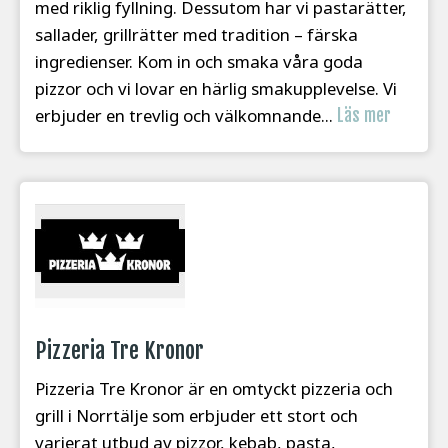
med riklig fyllning. Dessutom har vi pastarätter,
sallader, grillrätter med tradition – färska
ingredienser. Kom in och smaka våra goda
pizzor och vi lovar en härlig smakupplevelse. Vi
erbjuder en trevlig och välkomnande...
Läs mer
Pizzeria Tre Kronor
Pizzeria Tre Kronor är en omtyckt pizzeria och
grill i Norrtälje som erbjuder ett stort och
varierat utbud av pizzor, kebab, pasta,