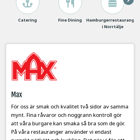
Catering
Fine Dining
Hamburgerrestauranger
Ki
i Norrtälje
Max
För oss är smak och kvalitet två sidor av samma
mynt. Fina råvaror och noggrann kontroll gör
att våra burgare kan smaka så bra som de gör.
På våra restauranger använder vi endast