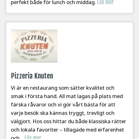
perfekt både för lunch och middag.
Läs mer
Pizzeria Knuten
Vi är en restaurang som sätter kvalitet och
smak i första hand. All mat lagas på plats med
färska råvaror och vi gör vårt bästa för att
varje besök ska kännas tryggt, trevligt och
välgjort. Hos oss hittar du både klassiska rätter
och lokala favoriter – tillagade med erfarenhet
och...
Läs mer