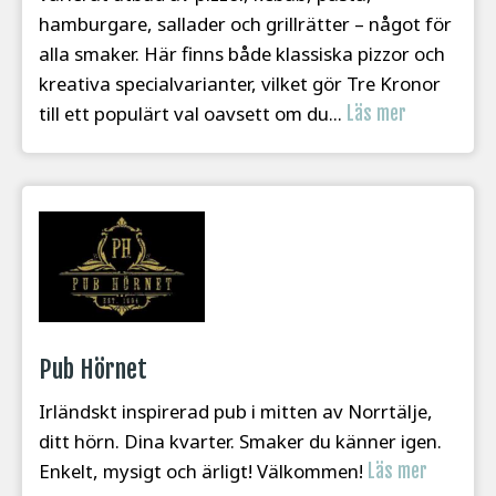
hamburgare, sallader och grillrätter – något för
alla smaker. Här finns både klassiska pizzor och
kreativa specialvarianter, vilket gör Tre Kronor
till ett populärt val oavsett om du...
Läs mer
Pub Hörnet
Irländskt inspirerad pub i mitten av Norrtälje,
ditt hörn. Dina kvarter. Smaker du känner igen.
Enkelt, mysigt och ärligt! Välkommen!
Läs mer