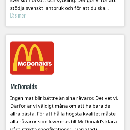
svenskt nötkött och kyckling. Det gör vi för att
stödja svenskt lantbruk och för att du ska...
Läs mer
McDonalds
Ingen mat blir bättre än sina råvaror. Det vet vi.
Därför är vi väldigt måna om att ha bara de
allra bästa. För att hålla högsta kvalitet måste
alla råvaror som levereras till McDonald's klara
våra strikta specifikationer - varje led i