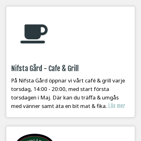
Nifsta Gård - Cafe & Grill
På Nifsta Gård öppnar vi vårt café & grill varje
torsdag, 14:00 - 20:00, med start första
torsdagen i Maj. Där kan du träffa & umgås
med vänner samt äta en bit mat & fika.
Läs mer